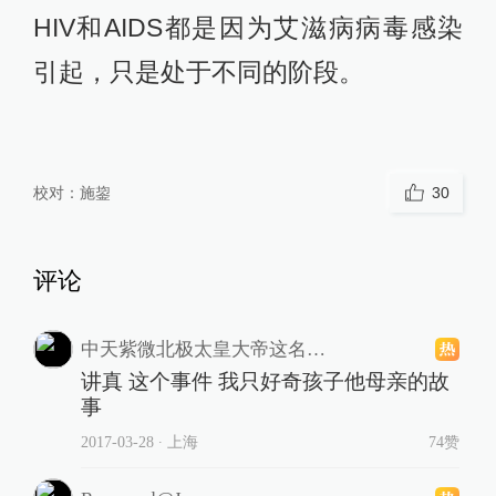
HIV和AIDS都是因为艾滋病病毒感染
引起，只是处于不同的阶段。
校对：
施鋆
30
评论
中天紫微北极太皇大帝这名字不能更拽了
讲真 这个事件 我只好奇孩子他母亲的故
事
2017-03-28
∙ 上海
74赞