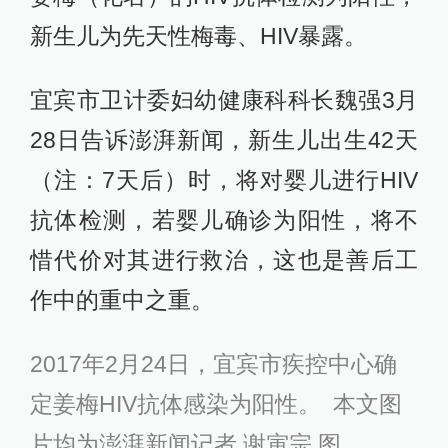
新生儿为先天性梅毒、HIV暴露。
宜宾市卫计委妇幼健康科科长魏强3月
28日告诉澎湃新闻，新生儿出生42天
（注：7天后）时，将对婴儿进行HIV
抗体检测，若婴儿确诊为阳性，将不
惜代价对其进行救治，这也是善后工
作中的重中之重。
2017年2月24日，宜宾市疾控中心确
定姜梅HIV抗体感染为阳性。 本文图
片均为澎湃新闻记者 谢寅宗 图