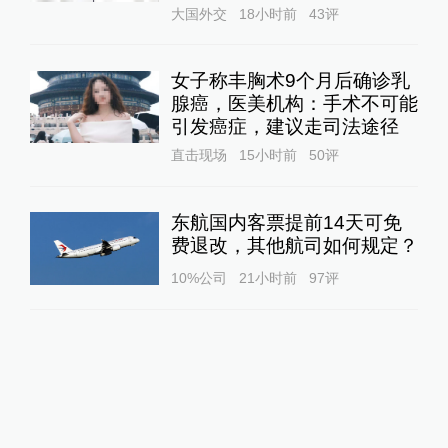
大国外交
18小时前
43
评
女子称丰胸术9个月后确诊乳
腺癌，医美机构：手术不可能
引发癌症，建议走司法途径
直击现场
15小时前
50
评
东航国内客票提前14天可免
费退改，其他航司如何规定？
10%公司
21小时前
97
评