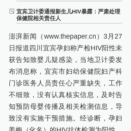
宜宾卫计委通报新生儿HIV暴露：严肃处理
保健院相关责任人
澎湃新闻（www.thepaper.cn）3月27
日报道四川宜宾孕妇称产检HIV阳性未
获告知致婴儿疑感染，当地卫计委发
布消息称，宜宾市妇幼保健院妇产科
门诊医务人员责任心严重缺失，工作
不细致，没有认真核实信息，及时告
知预防母婴传播及相关检测信息，导
致没有实施干预措施。经诊断，孕妇
姜梅（化名）的HIV抗体检测为阳性，