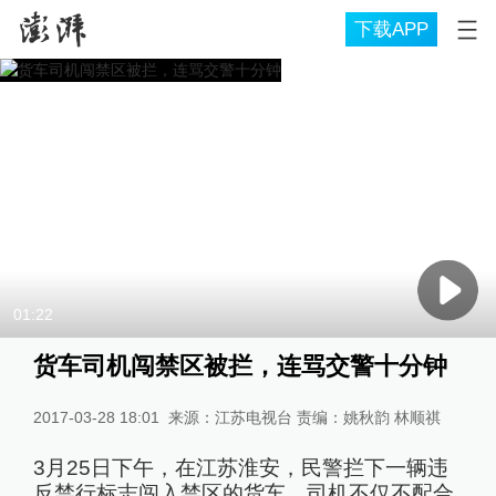
下载APP
01:22
货车司机闯禁区被拦，连骂交警十分钟
2017-03-28 18:01
来源：江苏电视台 责编：姚秋韵 林顺祺
3月25日下午，在江苏淮安，民警拦下一辆违
反禁行标志闯入禁区的货车。司机不仅不配合