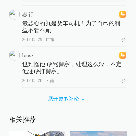
思.行
最恶心的就是货车司机！为了自己的利
益不管不顾
2017-03-29
∙ 广东
3赞
luosz
也难怪他 敢骂警察，处理这么轻，不定
他还敢打警察。
2017-03-28
∙ 云南
2赞
展开更多评论
相关推荐