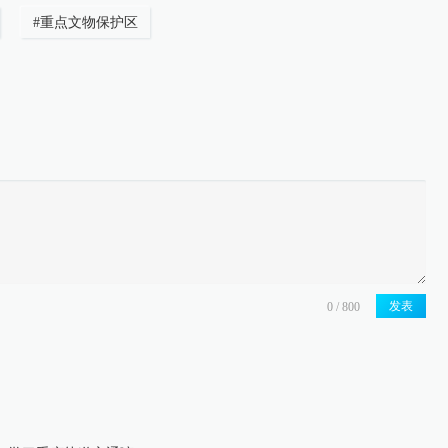
#
重点文物保护区
发表