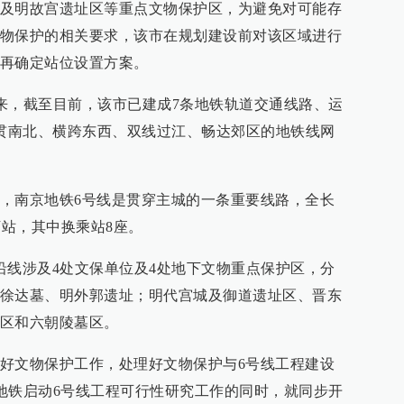
及明故宫遗址区等重点文物保护区，为避免对可能存
物保护的相关要求，该市在规划建设前对该区域进行
再确定站位设置方案。
以来，截至目前，该市已建成7条地铁轨道交通线路、运
纵贯南北、横跨东西、双线过江、畅达郊区的地铁线网
，南京地铁6号线是贯穿主城的一条重要线路，全长
地下站，其中换乘站8座。
沿线涉及4处文保单位及4处地下文物重点保护区，分
徐达墓、明外郭遗址；明代宫城及御道遗址区、晋东
区和六朝陵墓区。
好文物保护工作，处理好文物保护与6号线工程建设
京地铁启动6号线工程可行性研究工作的同时，就同步开