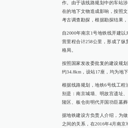
作。由于该线路规划中的车站涉
在的地下文物造成影响，按照文
考古调查勘探，根据勘探结果，
自2000年南京1号地铁线开建
营里程合计258公里，形成了
格局。
按照国家发改委批复的建设规划
约34.8km，设站17座，均为
根据线路规划，地铁6号线工程
别是：南京城墙、明故宫遗址、
陵区、板仓街明代开国功臣墓葬
据地铁建设方负责人介绍，为做
之间的关系，在2016年4月南