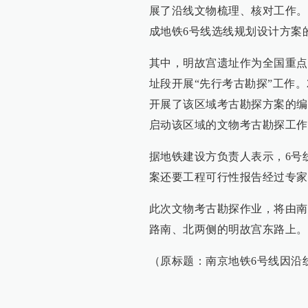
展了沿线文物梳理、核对工作。经
成地铁6号线选线规划设计方案
其中，明故宫遗址作为全国重点
址段开展“先行考古勘探”工作。
开展了该区域考古勘探方案的编制
启动该区域的文物考古勘探工作
据地铁建设方负责人表示，6号
案还要工程可行性报告经过专家
此次文物考古勘探作业，将由南
路南、北两侧的明故宫东路上。
（原标题：南京地铁6号线因沿