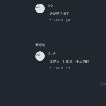
朵朵
砖都没得搬了
2017-03-29
∙ 北京
新评论
江小舟
惊得我，赶忙放下手里的砖
2017-03-29
∙ 上海
已