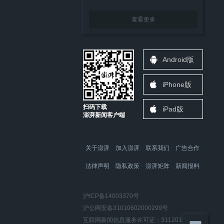
查看更多
Android版
iPhone版
扫码下载
iPad版
澎湃新闻客户端
关于澎湃
加入澎湃
联系我们
广告合作
法律声明
隐私政策
澎湃矩阵
新闻报料
沪ICP备14003370号
沪公网安备31010602000299号
互联网新闻信息服务许可证：31120170006