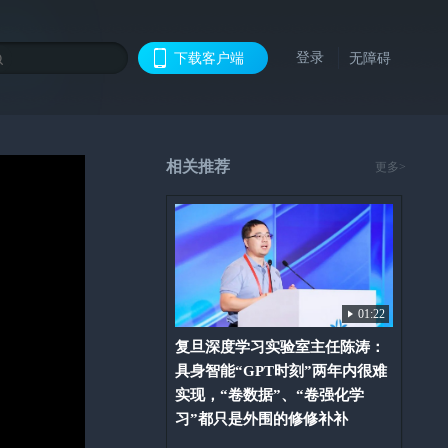
登录
下载客户端
无障碍
相关推荐
更多>
01:22
复旦深度学习实验室主任陈涛：
具身智能“GPT时刻”两年内很难
实现，“卷数据”、“卷强化学
习”都只是外围的修修补补