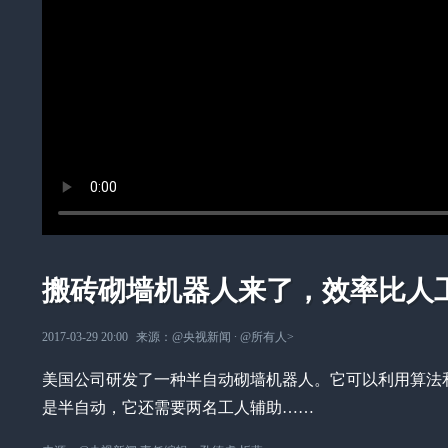
搬砖砌墙机器人来了，效率比人
2017-03-29 20:00
来源：
@央视新闻
∙
@所有人
>
美国公司研发了一种半自动砌墙机器人。它可以利用算法
是半自动，它还需要两名工人辅助……