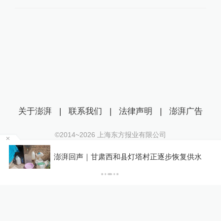
关于澎湃
|
联系我们
|
法律声明
|
澎湃广告
©2014~
2026
上海东方报业有限公司
沪ICP证：沪B2-20170116 | 沪ICP备14003370号
澎湃回声｜甘肃西和县灯塔村正逐步恢复供水
互联网新闻信息服务许可证：31120170006
沪公网安备 31010602000299号