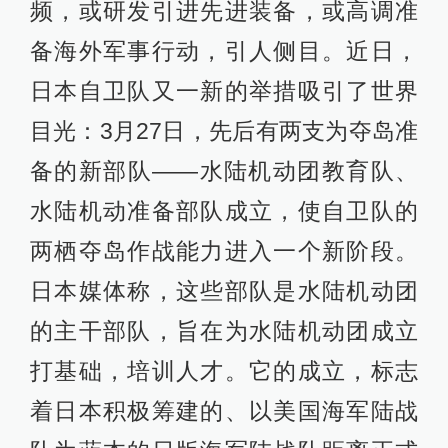
频，或研发引进先进装备，或高调准
备海外军事行动，引人侧目。近日，
日本自卫队又一新的举措吸引了世界
目光：3月27日，先后有两支为夺岛准
备的新部队——水陆机动团教育队、
水陆机动准备部队成立，使自卫队的
两栖夺岛作战能力进入一个新阶段。
日本媒体称，这些部队是水陆机动团
的主干部队，旨在为水陆机动团成立
打基础，培训人才。它的成立，标志
着日本积极筹建的、以美国海军陆战