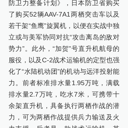
防卫力整备计划》，日本防卫省购买
了购买52辆AAV-7A1两栖突击车以及
若干架“鱼鹰”旋翼机，以便在实战中独
立或与美军协同对抗“攻击离岛的敌对
势力”。此外，“加贺”号直升机航母的
服役，以及C-2战术运输机的定型也强
化了“水陆机动团”的机动与远洋投射能
力。前者标准排水量1.95万吨，满载
排水量2.7万吨，吃水7米，可携带十
余架直升机，具备执行两栖作战的潜
力，可为两栖作战提供兵力输送及火