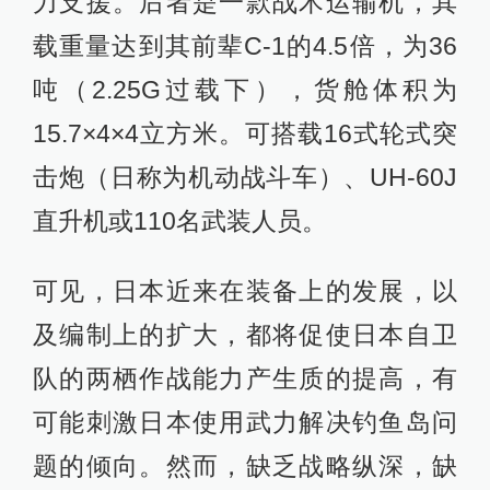
力支援。后者是一款战术运输机，其
载重量达到其前辈C-1的4.5倍，为36
吨（2.25G过载下），货舱体积为
15.7×4×4立方米。可搭载16式轮式突
击炮（日称为机动战斗车）、UH-60J
直升机或110名武装人员。
可见，日本近来在装备上的发展，以
及编制上的扩大，都将促使日本自卫
队的两栖作战能力产生质的提高，有
可能刺激日本使用武力解决钓鱼岛问
题的倾向。然而，缺乏战略纵深，缺