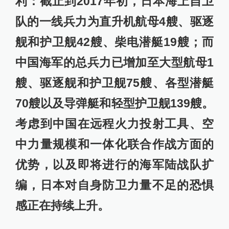
利：截止到2017年初，日本海上自卫
队的一线兵力为直升机航母4艘、驱逐
舰和护卫舰42艘、柴电潜艇19艘；而
中国海军的总兵力已增加至大型航母1
艘、驱逐舰和护卫舰75艘、各型潜艇
70艘以及导弹艇和轻型护卫舰139艘。
考虑到中国在远程火力投射工具、空
中力量规模和一体化联合作战方面的
优势，以及即将进行的海军陆战队扩
编，日本对自身防卫力量不足的恐惧
感正在持续上升。