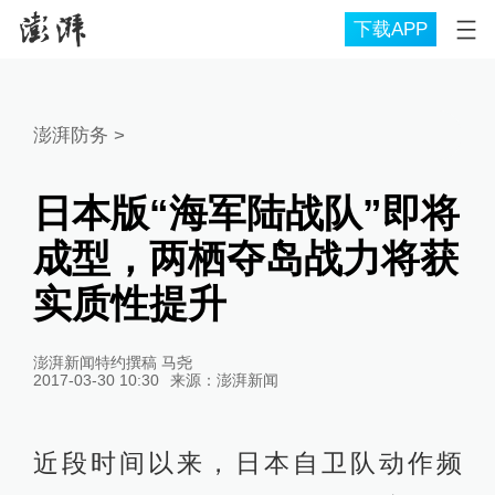
下载APP
澎湃防务
>
日本版“海军陆战队”即将
成型，两栖夺岛战力将获
实质性提升
澎湃新闻特约撰稿 马尧
2017-03-30 10:30
来源：
澎湃新闻
近段时间以来，日本自卫队动作频