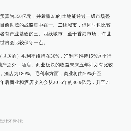
算为350亿元，并希望2/3的土地能通过一级市场整
目前世茂的战略集中在一、二线城市，但同时也比较
者有产业基础的三、四线城市。至于香港市场，许世
世房会比较保守一点。
世房的）毛利率维持在30%，净利率维持15%这个行
地产之外，酒店、商业板块的收益未来五年计划有比较
，酒店为180%。毛利率方面，商业将由50%升至
五年后商业和酒店收入会从2016年的30.9亿元，升至71
经授权不得转载