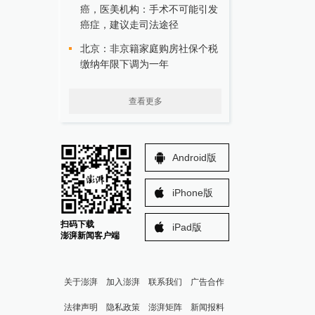
癌，医美机构：手术不可能引发
癌症，建议走司法途径
北京：非京籍家庭购房社保个税
缴纳年限下调为一年
查看更多
Android版
iPhone版
扫码下载
iPad版
澎湃新闻客户端
关于澎湃
加入澎湃
联系我们
广告合作
法律声明
隐私政策
澎湃矩阵
新闻报料