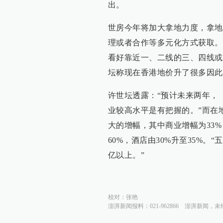
出。
世房今年将加大拿地力度，拿地预
理或者合作等多元化方式获取。
看好靠近一、二线的三、四线或
坛称现在香港地价升了很多因此
许世坛透露：“预计未来两年，（
业较高水平是有把握的。”而在
大的增幅，其中商业增幅为33%
60%，酒店由30%升至35%。“
亿以上。”
校对：
张艳
澎湃新闻报料：021-962866
澎湃新闻，未