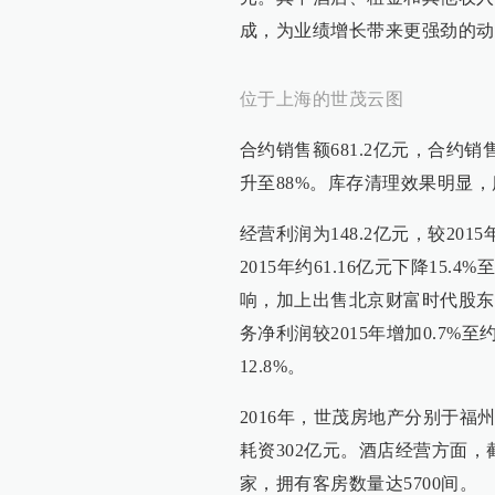
成，为业绩增长带来更强劲的动
位于上海的世茂云图
合约销售额681.2亿元，合约
升至88%。库存清理效果明显
经营利润为148.2亿元，较201
2015年约61.16亿元下降15.
响，加上出售北京财富时代股东
务净利润较2015年增加0.7%至
12.8%。
2016年，世茂房地产分别于福
耗资302亿元。酒店经营方面，截
家，拥有客房数量达5700间。