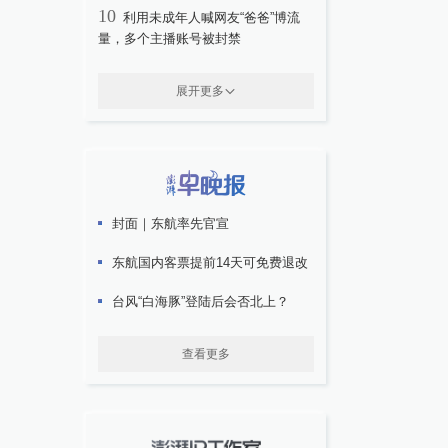
10
利用未成年人喊网友“爸爸”博流
量，多个主播账号被封禁
展开更多
封面｜东航率先官宣
东航国内客票提前14天可免费退改
台风“白海豚”登陆后会否北上？
查看更多