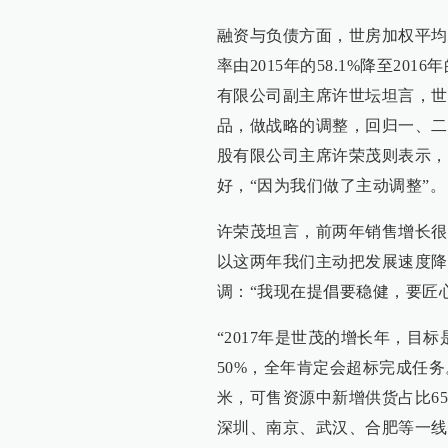
融资与负债方面，世房加权平均融资
率由2015年的58.1%降至20
有限公司副主席许世坛坦言，世
品，做战略的调整，回归一、二
股有限公司主席许荣茂则表示，
好，“因为我们做了主动调整”。
许荣茂坦言，前两年销售增长很
以这两年我们主动把发展速度降
调：“我现在提倡要稳健，要匠
“2017年是世茂的增长年，目标
50%，全年肯定会超标完成任务。
米，可售资源中新增供货占比65
深圳、南京、武汉、合肥等一线