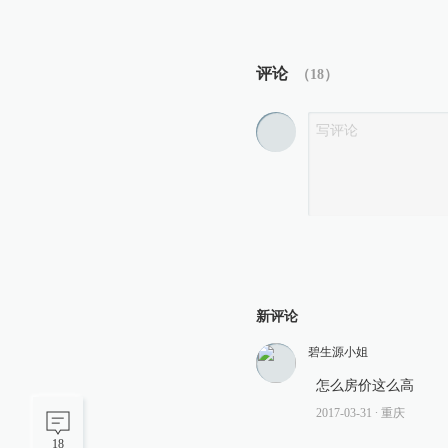
评论
（
18
）
新评论
碧生源小姐
怎么房价这么高
2017-03-31
∙ 重庆
18