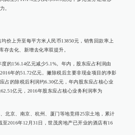
力。
销售均价上升至每平方米人民币13850元，销售回款率上
，库存去化、新增去化率双提升。
5年度的156.14亿元减少5.1%。年内，股东应占利润由
4%至2016年的51.72亿元。撇除税后主要非现金项目的净影
应占的除税后利润约6.30亿元，年内股东应占核心业
约62.51亿元，2016年股东应占核心业务利润率为
州、北京、南京、杭州、厦门等地竞得25宗土地，累计
至2016年12月31日，世茂房地产已开业的酒店有16