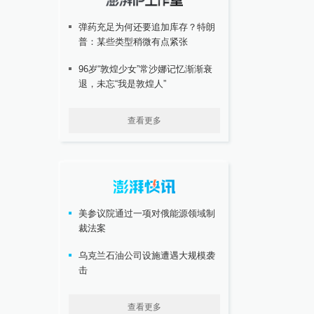
弹药充足为何还要追加库存？特朗
普：某些类型稍微有点紧张
96岁“敦煌少女”常沙娜记忆渐渐衰
退，未忘“我是敦煌人”
查看更多
美参议院通过一项对俄能源领域制
裁法案
乌克兰石油公司设施遭遇大规模袭
击
查看更多