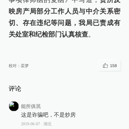
映房产局部分工作人员与中介关系密
切、存在违纪等问题，我局已责成有
关处室和纪检部门认真核查
。
校对：
栾梦
158
评论
能所俱泯
这是诈骗吧，不是炒房
2019-06-07
∙ 湖北