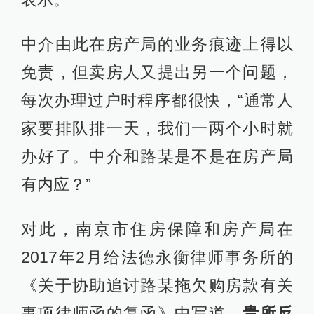
中介由此在房产局的业务痕迹上得以
免责，但卖房人又提出另一个问题，
每次办理过户时程序都很快，“通常人
家要排队排一天，我们一两个小时就
办好了。中介和路某是不是在房产局
有内应？”
对此，南京市住房保障和房产局在
2017年2月给法德永衡律师事务所的
《关于协助追讨路某拖欠购房款有关
事项律师函的复函》中写道，
贵所反