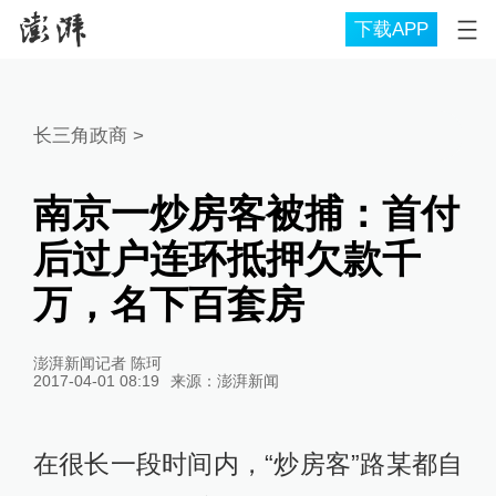
下载APP
长三角政商
>
南京一炒房客被捕：首付
后过户连环抵押欠款千
万，名下百套房
澎湃新闻记者 陈珂
2017-04-01 08:19
来源：
澎湃新闻
在很长一段时间内，“炒房客”路某都自