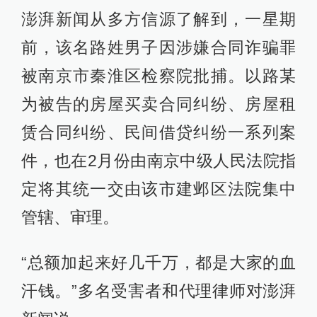
澎湃新闻从多方信源了解到，一星期
前，该名路姓男子因涉嫌合同诈骗罪
被南京市秦淮区检察院批捕。以路某
为被告的房屋买卖合同纠纷、房屋租
赁合同纠纷、民间借贷纠纷一系列案
件，也在2月份由南京中级人民法院指
定将其统一交由该市建邺区法院集中
管辖、审理。
“总额加起来好几千万，都是大家的血
汗钱。”多名受害者和代理律师对澎湃