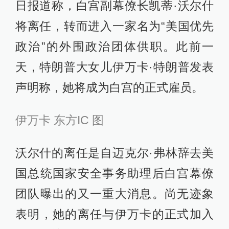
日报道称，白宫副幕僚长凯蒂·沃尔什
将离任，转而进入一家名为“美国优先
政治”的外围政治团体供职。此前一
天，特朗普大女儿伊万卡·特朗普发表
声明称，她将成为白宫的正式雇员。
伊万卡 东方IC 图
沃尔什的离任是自迈克尔·弗林辞去美
国总统国家安全事务助理后白宫幕僚
团队曝出的又一重大消息。尚无迹象
表明，她的离任与伊万卡的正式加入