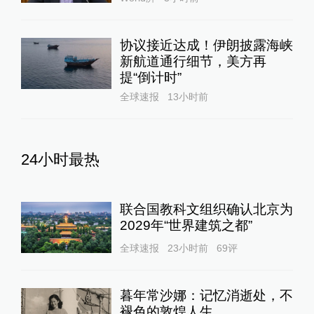
协议接近达成！伊朗披露海峡
新航道通行细节，美方再
提“倒计时”
全球速报
13小时前
24小时最热
联合国教科文组织确认北京为
2029年“世界建筑之都”
全球速报
23小时前
69
评
暮年常沙娜：记忆消逝处，不
褪色的敦煌人生