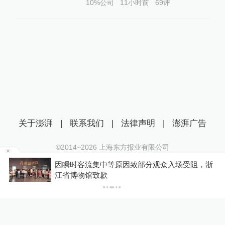
10%公司
11小时前
69
评
关于澎湃
|
联系我们
|
法律声明
|
澎湃广告
©2014~
2026
上海东方报业有限公司
沪ICP证：沪B2-20170116 | 沪ICP备14003370号
因瞬时客流集中等原因致部分观众入场受阻，浙
互联网新闻信息服务许可证：31120170006
江省博物馆致歉
沪公网安备 31010602000299号