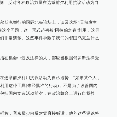
为例，反对各种政治力量在选举前夕利用抗议活动为自
格尔斯克举行的国际北极论坛上，谈及这场4天前发生
注这个问题，这一形式起初被‘阿拉伯之春’利用，这导
们非常清楚。这些事件导致了我们的邻国乌克兰什么
括在集会中违反法律的人，都应当根据俄罗斯法律受
在选举前夕利用抗议活动为自己造势，“如果某个人，
利用这种工具(未经批准的行动)，不是为了改善国内
包括国内竞选活动前夕，在政治舞台上进行自我炒
分析称，普京极少向反对党直接喊话，他的这些评论将