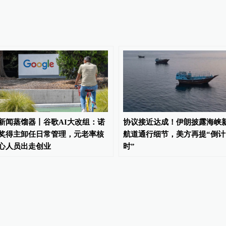
新闻蒸馏器丨谷歌AI大改组：诺
协议接近达成！伊朗披露海峡
奖得主卸任日常管理，元老率核
航道通行细节，美方再提“倒计
心人员出走创业
时”