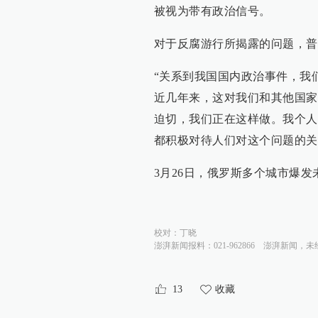
被视为带有政治信号。
对于反腐游行所揭露的问题，普
“关系到我国国内政治事件，我
近几年来，这对我们和其他国家
迫切，我们正在这样做。我个人
都积极对待人们对这个问题的关
3月26日，俄罗斯多个城市爆
校对：
丁晓
澎湃新闻报料：021-962866
澎湃新闻，未
13
收藏