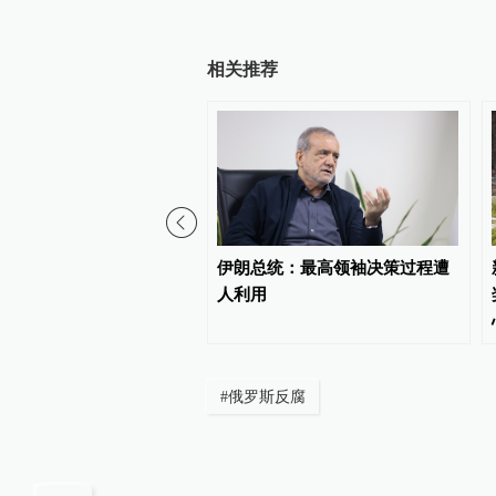
相关推荐
卡州一住宅发生枪击致3死
伊朗总统：最高领袖决策过程遭
人利用
#
俄罗斯反腐