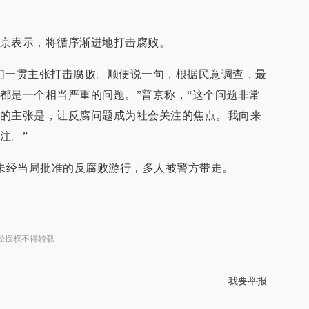
京表示，将循序渐进地打击腐败。
们一贯主张打击腐败。顺便说一句，根据民意调查，最
都是一个相当严重的问题。”普京称，“这个问题非常
的主张是，让反腐问题成为社会关注的焦点。我向来
注。”
发未经当局批准的反腐败游行，多人被警方带走。
经授权不得转载
我要举报