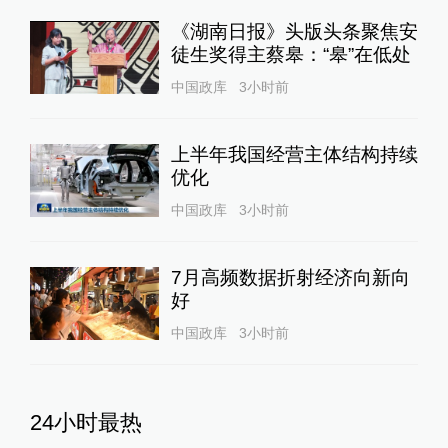
《湖南日报》头版头条聚焦安
徒生奖得主蔡皋：“皋”在低处
中国政库
3小时前
上半年我国经营主体结构持续
优化
中国政库
3小时前
7月高频数据折射经济向新向
好
中国政库
3小时前
24小时最热