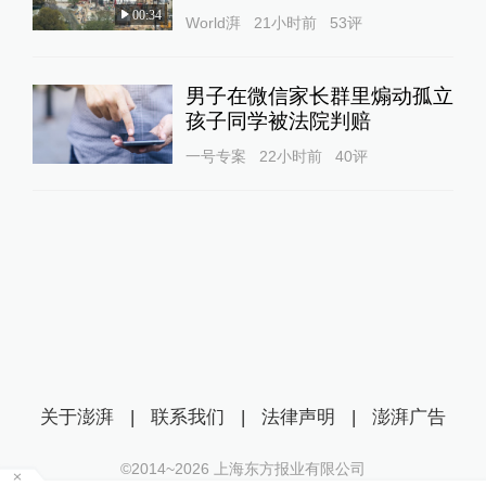
00:34
World湃
21小时前
53
评
男子在微信家长群里煽动孤立
孩子同学被法院判赔
一号专案
22小时前
40
评
关于澎湃
|
联系我们
|
法律声明
|
澎湃广告
©2014~
2026
上海东方报业有限公司