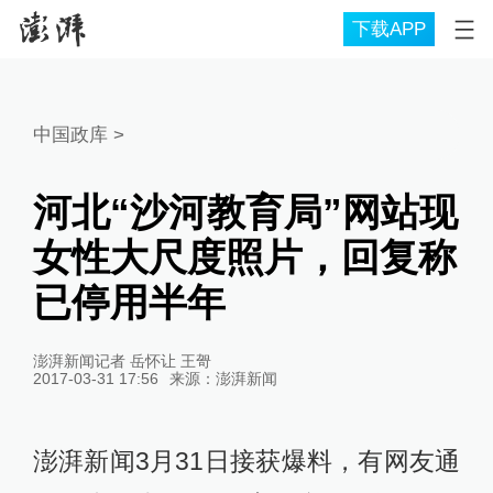
下载APP
中国政库
>
河北“沙河教育局”网站现
女性大尺度照片，回复称
已停用半年
澎湃新闻记者 岳怀让 王哿
2017-03-31 17:56
来源：
澎湃新闻
澎湃新闻3月31日接获爆料，有网友通