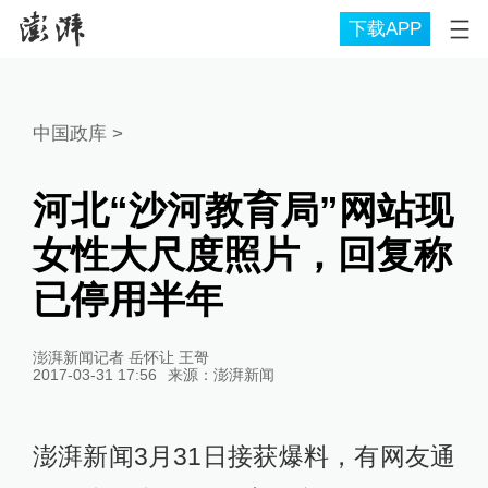
下载APP
中国政库
>
河北“沙河教育局”网站现
女性大尺度照片，回复称
已停用半年
澎湃新闻记者 岳怀让 王哿
2017-03-31 17:56
来源：
澎湃新闻
澎湃新闻3月31日接获爆料，有网友通