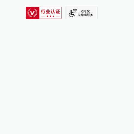
SIXTH TONE