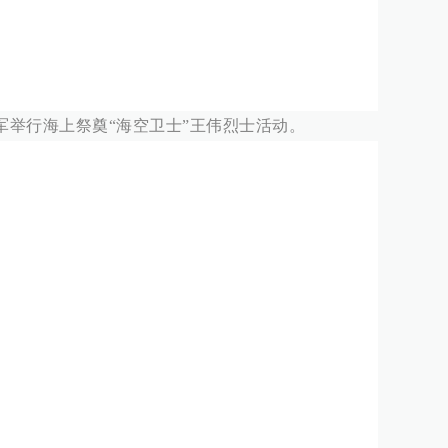
，海军举行海上祭奠“海空卫士”王伟烈士活动。