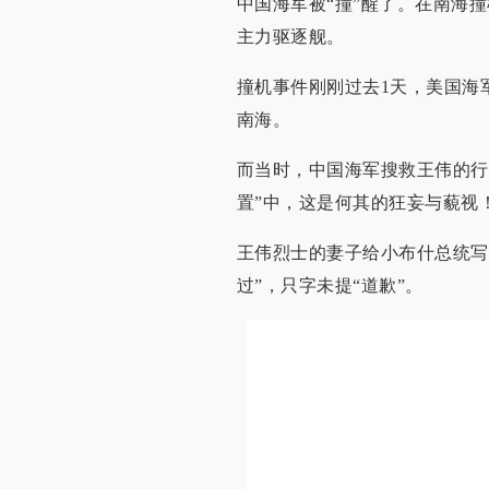
中国海军被“撞”醒了。在南海
主力驱逐舰。
撞机事件刚刚过去1天，美国海
南海。
而当时，中国海军搜救王伟的行
置”中，这是何其的狂妄与藐视
王伟烈士的妻子给小布什总统写
过”，只字未提“道歉”。