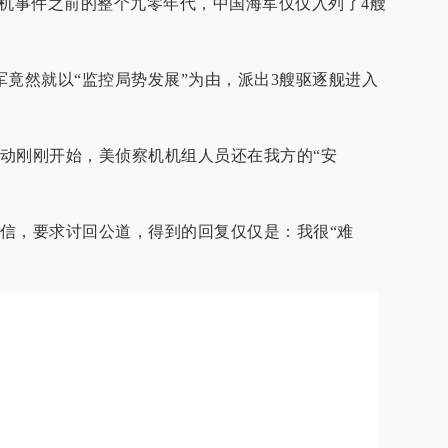
撞机事件之前的整个九零年代，中国海军仅仅入列了4艘
军竟然就以“监控局势发展”为由，派出3艘驱逐舰进入
动刚刚开始，美侦察机机组人员还在我方的“安
！
信，要求讨回公道，得到的回复仅仅是：我很“难