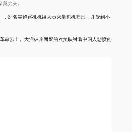
上祭奠丈夫。
两天），24名美侦察机机组人员乘坐包机归国，并受到小
革命烈士。大洋彼岸团聚的欢笑映衬着中国人悲愤的