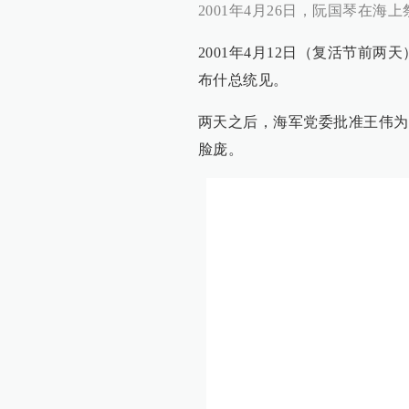
2001年4月26日，阮国琴在海
2001年4月12日（复活节前
布什总统见。
两天之后，海军党委批准王伟为
脸庞。