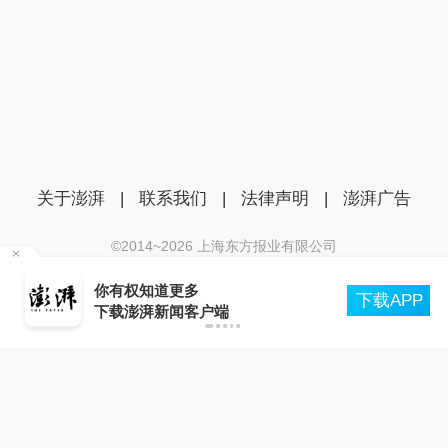
关于澎湃
|
联系我们
|
法律声明
|
澎湃广告
©2014~
2026
上海东方报业有限公司
沪ICP证：沪B2-20170116 | 沪ICP备14003370号
主
你有权知道更多
互联网新闻信息服务许可证：31120170006
下载APP
下载澎湃新闻客户端
沪公网安备 31010602000299号