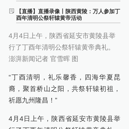
【直播】直播录像丨陕西黄陵：万人参加丁
酉年清明公祭轩辕黄帝活动
4月4日上午，陕西省延安市黄陵县举
行了丁酉年清明公祭轩辕黄帝典礼。
澎湃新闻记者 官雪晖 图
“丁酉清明，礼乐馨香，四海华夏昆
裔，聚首桥山之阳，共祭轩辕初祖，
祈愿九州隆昌！”
4月4日上午，陕西省延安市黄陵县举