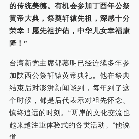
的传统美德。有机会参加丁酉年公祭
黄帝大典，祭奠轩辕先祖，深感十分
荣幸！愿先祖护佑，中华儿女幸福康
隆！”
台湾新党主席郁慕明已经连续多年参
加陕西公祭轩辕黄帝典礼。他在祭典
结束后对澎湃新闻谈到，每年到了这
个时候，都是后代表示对祖先怀念、
慎终追远的时刻。“两岸的文化交流也
越来越注重体验式的各类活动。”他说
道。