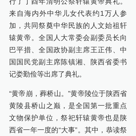
行了丁酉年清明公祭轩辕黄帝典礼。
来自海内外中华儿女代表约1万人参
加，共同祭奠中华民族的人文始祖轩
辕黄帝。全国人大常委会副委员长向
巴平措、全国政协副主席王正伟、中
国国民党副主席陈镇湘、陕西省委书
记娄勤俭等出席了典礼。
“黄帝崩，葬桥山。”黄帝陵位于陕西省
黄陵县桥山之巅，是全国第一批重点
文物保护单位，祭祀轩辕黄帝也是陕
西省一年一度的“大事”。其中，恭读祭