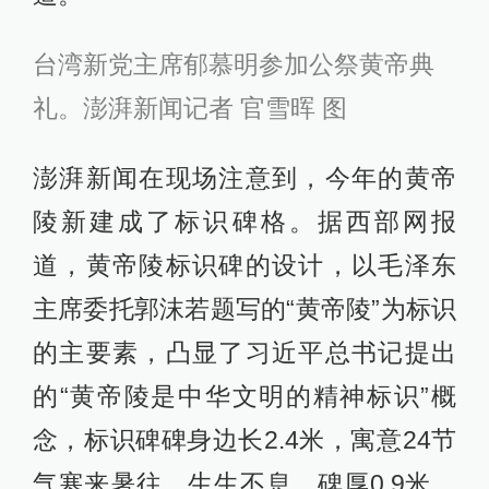
台湾新党主席郁慕明参加公祭黄帝典
礼。澎湃新闻记者 官雪晖 图
澎湃新闻在现场注意到，今年的黄帝
陵新建成了标识碑格。据西部网报
道，黄帝陵标识碑的设计，以毛泽东
主席委托郭沫若题写的“黄帝陵”为标识
的主要素，凸显了习近平总书记提出
的“黄帝陵是中华文明的精神标识”概
念，标识碑碑身边长2.4米，寓意24节
气寒来暑往、生生不息，碑厚0.9米，