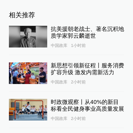
相关推荐
抗美援朝老战士、著名沉积地
质学家郭云麟逝世
中国政库
1小时前
新思想引领新征程丨服务消费
扩容升级 激发内需新活力
中国政库
2小时前
时政微观察丨从40%的新目
标看全民健身事业高质量发展
中国政库
2小时前