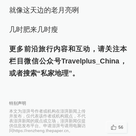
就像这天边的老月亮咧
几时肥来几时瘦
更多前沿旅行内容和互动，请关注本
栏目微信公众号Travelplus_China，
或者搜索“私家地理”。
特别声明
本文为澎湃号作者或机构在澎湃新闻上传
并发布，仅代表该作者或机构观点，不代
表澎湃新闻的观点或立场，澎湃新闻仅提
供信息发布平台。申请澎湃号请用电脑访
56
问https://renzheng.thepaper.cn。