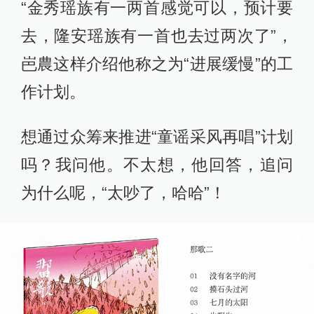
“金秀瑶族有一两首感觉可以，预计要
去，隆安瑶族有一首也去过两次了”，
岜農这样介绍他称之为“进展缓慢”的工
作计划。
想通过众筹来推进“童谣采风再唱”计划
吗？我问他。不太想，他回答，追问
为什么呢，“太吵了，哈哈”！