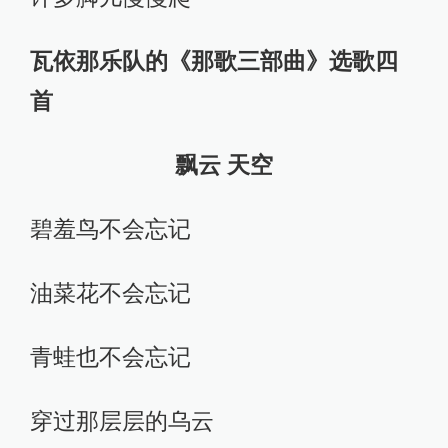
瓦依那乐队的《那歌三部曲》选歌四
首
飘云 天空
碧羞鸟不会忘记
油菜花不会忘记
青蛙也不会忘记
穿过那层层的乌云