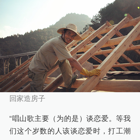
回家造房子
“唱山歌主要（为的是）谈恋爱。等我
们这个岁数的人该谈恋爱时，打工潮