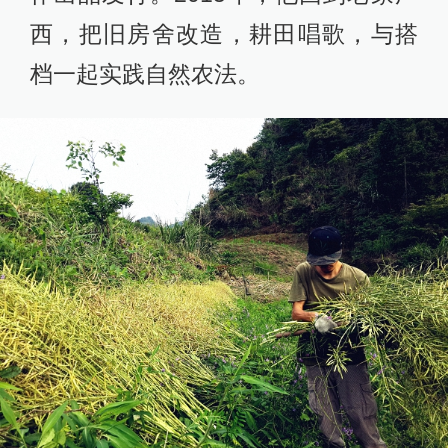
西，把旧房舍改造，耕田唱歌，与搭
档一起实践自然农法。