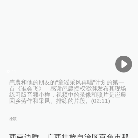
02:11
岜農和他的朋友的“童谣采风再唱”计划的第一
首《谁会飞》。感谢岜農授权澎湃发布其现场
练习版音频小样，视频中的录像和照片是岜農
回乡劳作和采风、排练的片段。(02:11)
徐颖
西南边陲，广西壮族自治区百色市那