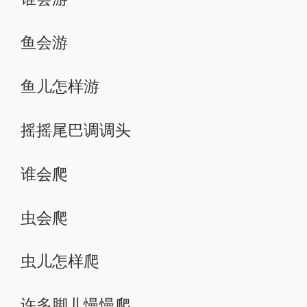
鱼会游
鱼儿怎样游
摇摇尾巴调调头
谁会爬
虫会爬
虫儿怎样爬
许多脚儿慢慢爬