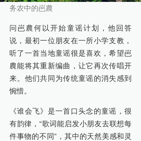
务农中的岜農
问岜農何以开始童谣计划，他回答
说，最初一位朋友在一所小学支教，
听了一首当地童谣很是喜欢，希望岜
農能将其重新编曲，让它再次传唱开
来。他们共同为传统童谣的消失感到
惋惜。
《谁会飞》是一首口头念的童谣，很
有韵律，“歌词能启发小朋友去联想每
件事物的不同”，其中的天然美感和灵