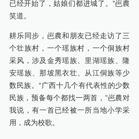
已经开始了，姑娘们都进城了。”岜農
笑道。
耕乐同步，岜農和朋友已经走访了三
个壮族村，一个瑶族村，一个侗族村
采风，涉及金秀瑶族、里湖瑶族、隆
安瑶族、那坡黑衣壮、从江侗族等少
数民族。“广西十几个有代表性的少数
民族，预备每个都找一两首，”岜農对
我说，有一首已经被一所当地小学采
用，成为校歌。