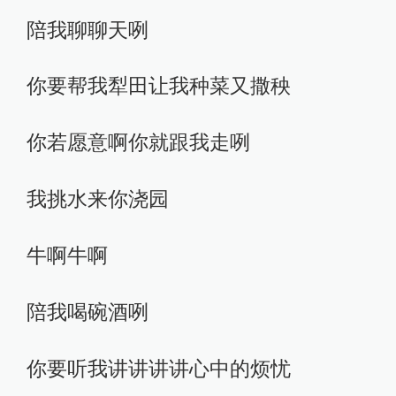
陪我聊聊天咧
你要帮我犁田让我种菜又撒秧
你若愿意啊你就跟我走咧
我挑水来你浇园
牛啊牛啊
陪我喝碗酒咧
你要听我讲讲讲讲心中的烦忧