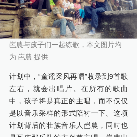
岜農与孩子们一起练歌，本文图片均
为
岜農 提供
计划中，“童谣采风再唱”收录到9首歌
左右，就会出唱片。在所有的歌曲
中，孩子将是真正的主唱，而不仅仅
是以音乐采样的形式陪衬一下。这项
计划背后的壮族音乐人岜農，同时也