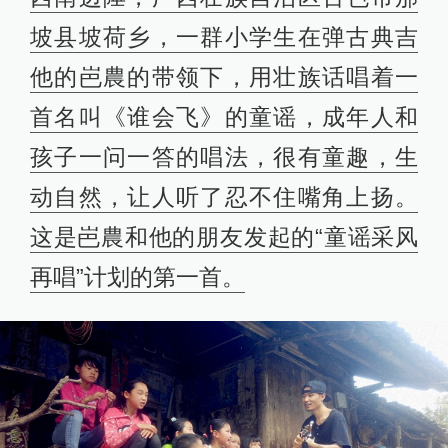
坡县坡荷乡，一群小学生在弹古典吉
他的岜農的带领下，用壮族话唱着一
首名叫《谁会飞》的童谣，成年人和
孩子一问一答的唱法，很有童趣，生
动自然，让人听了忍不住嘴角上扬。
这是岜農和他的朋友发起的“童谣采风
再唱”计划的第一首。