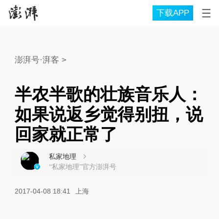
下载APP
澎湃号·湃客
>
半农半歌的壮族音乐人：
如果说返乡觉得别扭，说
回家就正常了
私家地理
“私家地理”官方澎湃号
2017-04-08 18:41
上海