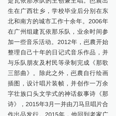
是瓦依那乐队的主创兼主唱。岜農出
生在广西壮乡，学校毕业后分别在东
北和南方的城市工作十余年。2006年
在广州组建瓦依那乐队，业余时间参
加一些音乐活动。2012年，岜農开始
整理自己十年的日记式音乐作品，并
与乐队朋友及村民等录制完成《那歌
三部曲》。除此之外，岜農自行绘画
插图，设计唱片装帧，并创作一万余
字壮族口头文学式的神话叙事诗《那
诗》，2015年3月一并由刀马旦唱片合
作出品发行。2015年，他回到老家广