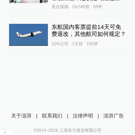
直击现场
19小时前
59
评
东航国内客票提前14天可免
费退改，其他航司如何规定？
10%公司
1天前
100
评
关于澎湃
|
联系我们
|
法律声明
|
澎湃广告
©2014~
2026
上海东方报业有限公司