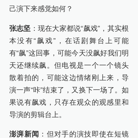
己演下来感觉如何？
张志坚
：现在大家都说“飙戏”，其实根
本没有“飙戏”，在话剧舞台上可能
有“飙”这回事，可能今天没飙好我们明
天还继续飙。但电视是一个一个镜头
散着拍的，可能这边情绪刚上来，导
演一声“咔”结束了，又换下一场了。如
果说有飙戏，只存在观众的观感里和
导演的剪辑台上。
澎湃新闻
：但对手的演技即使在短镜