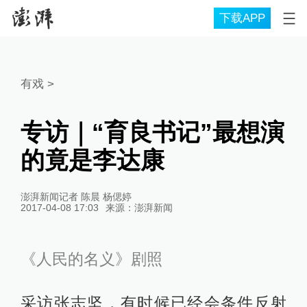
下载APP
有戏
>
专访｜“育良书记”最想演
的竟是李达康
澎湃新闻记者 陈晨 杨偲婷
2017-04-08 17:03
来源：
澎湃新闻
《人民的名义》剧照
采访张志坚，有时候已经会条件反射