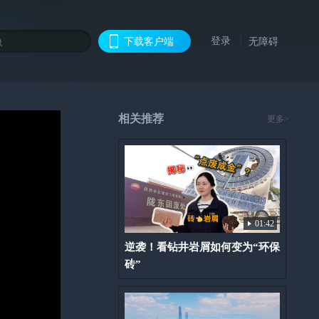
登录
下载客户端
无障碍
相关推荐
更多>
01:42
逆袭！看钻井岩屑如何变为“环保
砖”