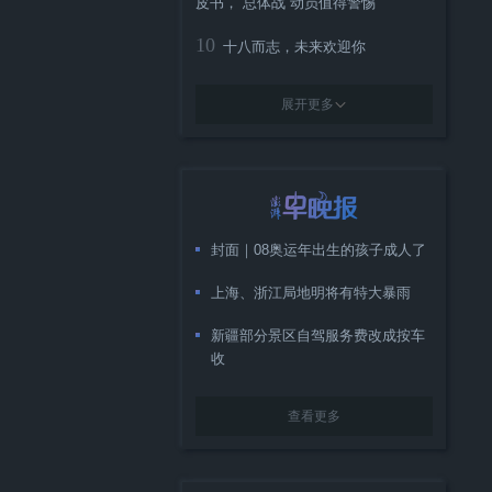
皮书，“总体战”动员值得警惕
10
十八而志，未来欢迎你
展开更多
封面｜08奥运年出生的孩子成人了
上海、浙江局地明将有特大暴雨
新疆部分景区自驾服务费改成按车
收
查看更多