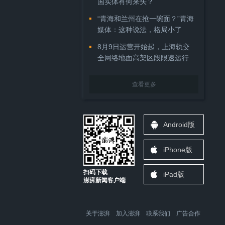
国实体有何来头？
“青海和兰州在抢一碗面？”青海
媒体：这种说法，格局小了
8月9日运营开始起，上海轨交
全网络地面高架区段限速运行
查看更多
Android版
iPhone版
扫码下载
iPad版
澎湃新闻客户端
关于澎湃
加入澎湃
联系我们
广告合作