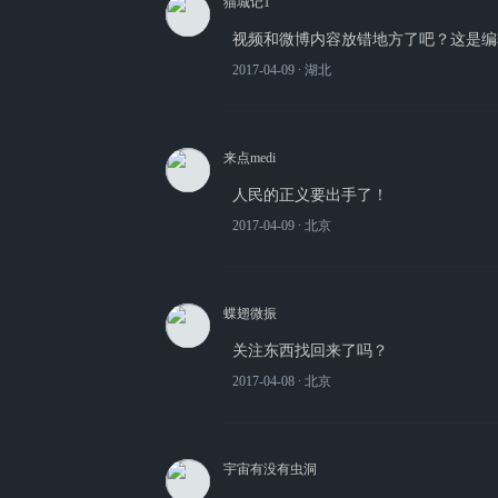
猫城记1
视频和微博内容放错地方了吧？这是编
2017-04-09
∙ 湖北
来点medi
人民的正义要出手了！
2017-04-09
∙ 北京
蝶翅微振
关注东西找回来了吗？
2017-04-08
∙ 北京
宇宙有没有虫洞