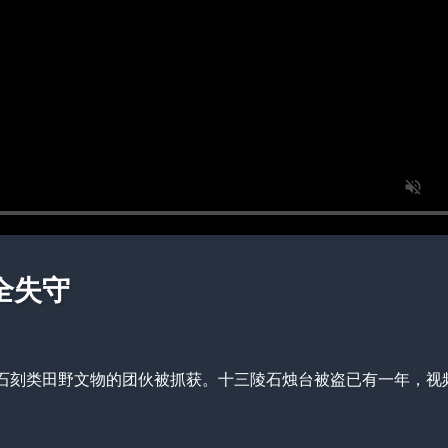
全失守
石刻类田野文物的团伙被抓获。十三陵石烛台被盗已有一年，视