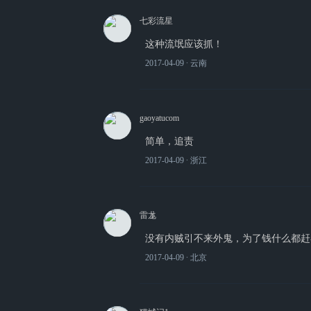
七彩流星
这种流氓应该抓！
2017-04-09
∙ 云南
gaoyatucom
简单，追责
2017-04-09
∙ 浙江
雷尨
没有内贼引不来外鬼，为了钱什么都赶
2017-04-09
∙ 北京