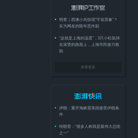
明查｜西澳小岛惊现“宇宙异象”？
实为网友的陈年恶作剧
“这就是上海的温度”，3只小松鼠掉
在滚烫的路面上，上海市民接力救
助
查看更多
伊朗：重开海峡需美国接受伊朗条
件
特朗普：“很多人称我是最伟大总统
之一”