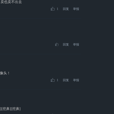
，卖也卖不出去
1
回复
举报
回复
举报
像头！
1
回复
举报
挖鼻][挖鼻]