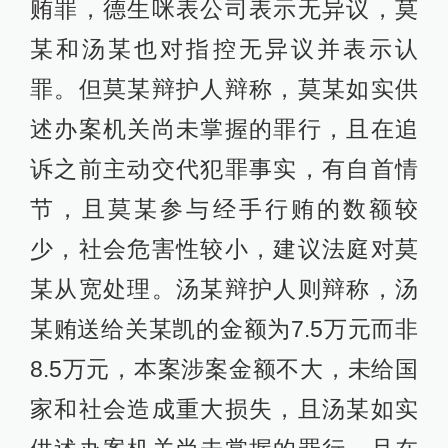
贿罪，德生咪表公司表示无异议，莫
某和汤某也对指控无异议并表示认
罪。但莫某辩护人辩称，莫某如实供
述办案机关尚未掌握的罪行，且在追
诉之前主动交代犯罪事实，有自首情
节，且莫某参与经手行贿的数额较
少，社会危害性较小，建议法庭对莫
某从宽处理。汤某辩护人则辩称，汤
某贿送给关某凯的金额为7.5万元而非
8.5万元，本案涉案金额不大，未给国
家和社会造成重大损失，且汤某如实