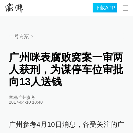
下载APP
一号专案
>
广州咪表腐败窝案一审两
人获刑，为谋停车位审批
向13人送钱
章程/广州参考
2017-04-10 18:40
广州参考4月10日消息，备受关注的广