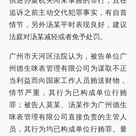
供述办案机关尚未掌握的罪行，且在
追诉之前主动交代犯罪事实，有自首
情节，另外汤某平时表现良好，建议
法庭对汤某减轻或者免予处罚。
广州市天河区法院认为，被告单位广
州德生咪表管理有限公司为谋取不正
当利益而向国家工作人员贿送财物，
情节严重，其行为已构成单位行贿
罪；被告人莫某、汤某作为广州德生
咪表管理有限公司直接负责的主管人
员，其行为均已构成单位行贿罪。量