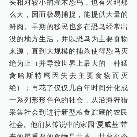
的折磨，如关节炎之类的，牙齿也会
松动脱落。因此，40多岁的人看上去
很可能就已是满面风霜了。