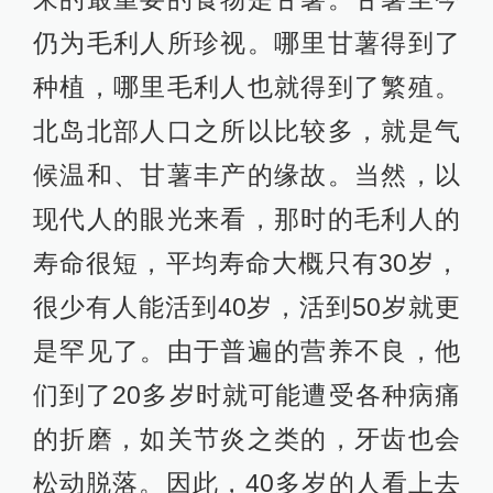
曾经生活在新西兰的恐鸟
征服世界尽头的毛利人
在18世纪的时候，新西兰的毛利人口
已达到了大约10万到11万人。在传统
的毛利社会，男孩从小被教导要像那
些传说中的英雄、英勇的部落祖先一
样成为出色的武士。自童年起，他们
就在游戏中磨练格斗技巧；长成少年
后，由部落的男性长者教导他们使用