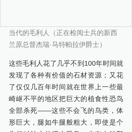
社会。他们从传说中的家园“夏威基”带
来的最重要的食物是甘薯。甘薯至今
仍为毛利人所珍视。哪里甘薯得到了
种植，哪里毛利人也就得到了繁殖。
北岛北部人口之所以比较多，就是气
候温和、甘薯丰产的缘故。当然，以
现代人的眼光来看，那时的毛利人的
寿命很短，平均寿命大概只有30岁，
很少有人能活到40岁，活到50岁就更
是罕见了。由于普遍的营养不良，他
们到了20多岁时就可能遭受各种病痛