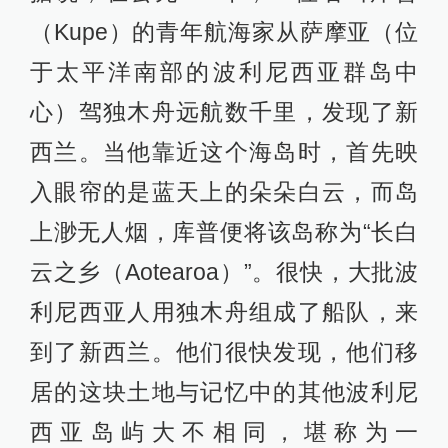
欧洲人抵达后，他们才将自己称为毛
利人，并将欧洲白人称为“帕克哈
（pakeha)”，此词现在泛指新西兰白
人。从相貌上看，毛利人像亚洲人；
而从体格上看，他们却像欧美人。甚
至在欧洲早期移民的描述中，毛利人
普遍比他们高大。