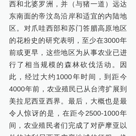
东南亚岛屿抵达波利尼西亚西缘。这
比史前时期任何一次殖民过程都要迅
速得多，地域广阔得多。而台湾海峡
两岸，可能正是这次南岛语系史前扩
张的出发地。
南岛语系的扩张
波利尼西亚人的史诗
这的确是一幕壮丽的史诗。马来-波利
尼西亚先民在没有罗盘针、六分仪等