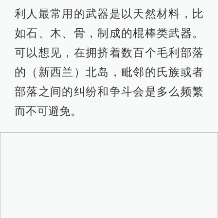
毛利人战争场面
而好战的毛利人甚至在欧洲人来到新
西兰之后依然进行了最后一次扩张。
新西兰以东800公里处的查塔姆群岛，
是一个距离文明世界最远的角落。19
世纪之前，这里生活着莫里奥里人。
生活的艰难使得人力资源变得宝贵，
因而莫里奥里人真的创造出了一个没
有战争的“伊甸园”，一切争端都是通过