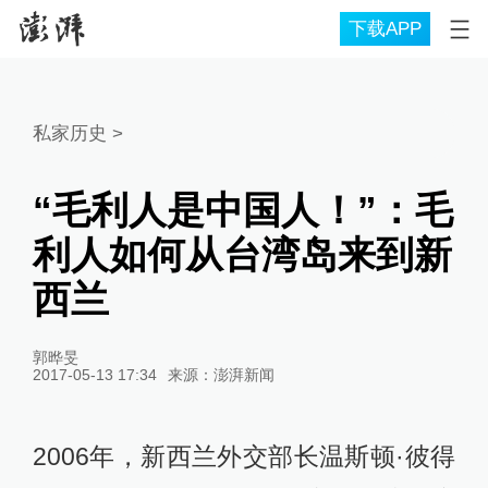
下载APP
私家历史
>
“毛利人是中国人！”：毛
利人如何从台湾岛来到新
西兰
郭晔旻
2017-05-13 17:34
来源：
澎湃新闻
2006年，新西兰外交部长温斯顿·彼得