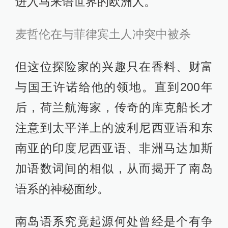
进入马来语世界的欧洲人。
麦哲伦在与菲律宾土人冲突中被杀
但这位探险家的兴趣只在香料、财富
与国王许诺给他的领地。直到200年
后，荷兰航海家，传奇的库克船长才
注意到太平洋上的波利尼西亚语和东
南亚的印度尼西亚语、非洲马达加斯
加语数词间的相似，从而揭开了南岛
语系的神秘面纱。
南岛语系究竟起源何处曾经是个有争