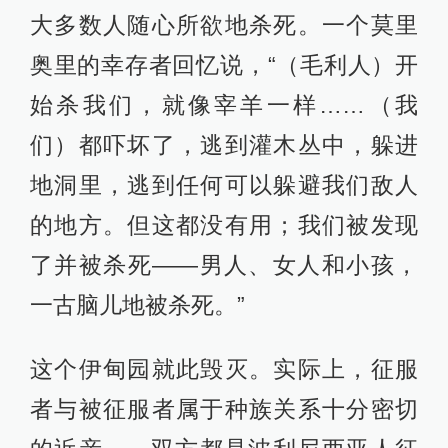
了现代，毛利文化已经成为新西兰文
化的重要特色，由白人组成的新西兰
橄榄球队入场时就会表演毛利战舞；
经过原住民的不懈努力，今天的毛利
语也成为除英语外新西兰的另一种官
方语言——虽然新西兰政府对移民只
有英语（雅思）成绩的要求。