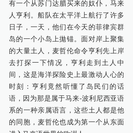
有一个从苏门达腊买来的奴仆，马来
人亨利。船队在太平洋上航行了许多
日子，一天，他们在今天的菲律宾群
岛的一个小岛上拋锚。面对岸上聚集
的大量土人，麦哲伦命令亨利先上岸
去打探一下情况，亨利走到土人中
间，这是海洋探险史上最激动人心的
时刻：亨利竟然听懂了岛民们的话
语，因为那是属于马来-波利尼西亚语
系的一种亲属语言，这些土人都是他
的同胞，麦哲伦也成为第一个从东面