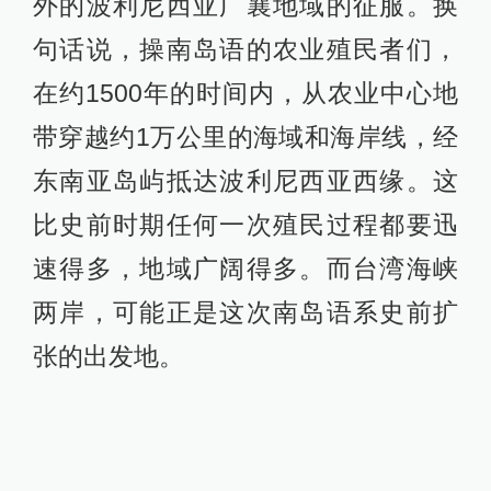
航海仪器的情况下，只靠他们独特的
航海技术，依靠星象、洋流、海岛的
位置及候鸟的飞行路线来判断方向，
在海上与风浪英勇奋战，最后竟然征
服了整个太平洋和印度洋。他们是真
正伟大的航海者、勇敢的探险家。我
们不禁要问，他们究竟是如何做到
的？
首先，他们有建造独木舟的卓越技
术，并从建造独木舟发展为建造远洋
航行的船只。他们把两艘长20-30米的