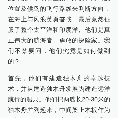
芦等容器储存，并且他们在远洋航行
之前，都预先经过尽量少饮水的训
练。