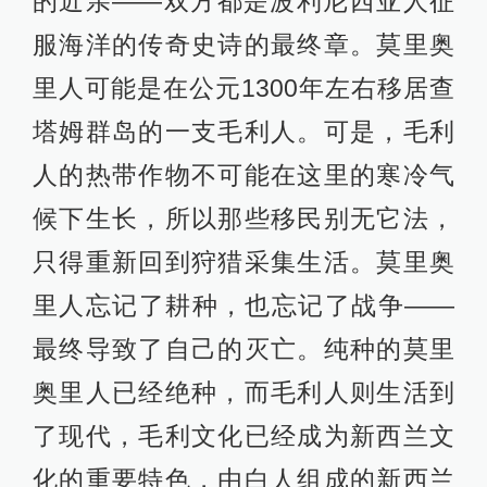
新西兰奥克兰（Auckland）街景
（本文部分照片由上海旅居奥克兰的
张斐然先生提供）
参考文献：
赵晓寰、乔雪瑛著，《新西兰：历