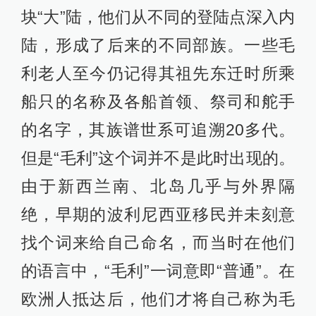
当代的毛利人（正在检阅士兵的新西
兰原总督杰瑞·马特帕拉伊爵士）
这些毛利人花了几乎不到100年时间就
发现了各种有价值的石材资源；又花
了仅仅几百年时间就在世界上一些最
崎岖不平的地区把巨大的植食性恐鸟
全部杀死——这些不会飞的鸟类，体