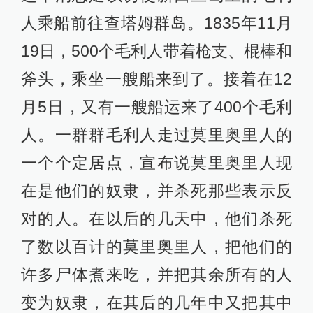
者与被征服者属于种族关系十分密切
的近亲——双方都是波利尼西亚人征
服海洋的传奇史诗的最终章。莫里奥
里人可能是在公元1300年左右移居查
塔姆群岛的一支毛利人。可是，毛利
人的热带作物不可能在这里的寒冷气
候下生长，所以那些移民别无它法，
只得重新回到狩猎采集生活。莫里奥
里人忘记了耕种，也忘记了战争——
最终导致了自己的灭亡。纯种的莫里
奥里人已经绝种，而毛利人则生活到