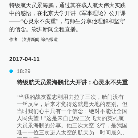
特级航天员景海鹏，通过其在载人航天伟大实践
中的感悟，在北京大学开讲《军事理论》公开课
——“心灵永不失重”，与师生分享他理解和坚守
的信念。澎湃新闻全程直播。
作者：
澎湃新闻 综合报道
2017-04-11
18:29
特级航天员景海鹏北大开讲：心灵永不失重
“当我的战友翟志刚用力拉了三次，舱门没有
一丝反应，后来才觉得这就是天地的差别。但
当时我们心中只有一个信念：绝对不能让全国
人民失望！”这是来自已经三次飞天的英雄航
天员景海鹏的分享。他三次太空飞行，是我国
唯一一位三次进入太空的航天员，时间最久、