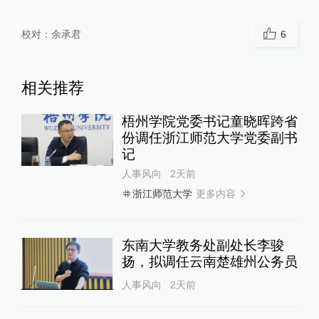
校对：
余承君
6
相关推荐
梧州学院党委书记童晓晖跨省
份调任浙江师范大学党委副书
记
人事风向
2天前
更多内容
浙江师范大学
东南大学教务处副处长李骏
扬，拟调任云南楚雄州公务员
人事风向
2天前