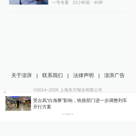
一号专案
22小时前
40
评
关于澎湃
|
联系我们
|
法律声明
|
澎湃广告
©2014~
2026
上海东方报业有限公司
沪ICP证：沪B2-20170116 | 沪ICP备14003370号
级
受台风“白海豚”影响，铁路部门进一步调整列车
互联网新闻信息服务许可证：31120170006
开行方案
沪公网安备 31010602000299号