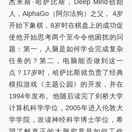
杰米斯·哈萨比斯，Deep Mind创始
人，AlphaGo（阿尔法狗）之父， 4岁
开始下象棋，8岁时在棋盘上的成功促
使他开始思考两个至今令他困扰的问
题：第一，人脑是如何学会完成复杂
任务的？第二，电脑能否做到这一
点？17岁时，哈萨比斯就负责了经典
模拟游戏《主题公园》的开发，并在
1994年发布。他随后读完了剑桥大学
计算机科学学位，2005年进入伦敦大
学学院，攻读神经科学博士学位，希
望了解真正的大脑究竟是如何工作