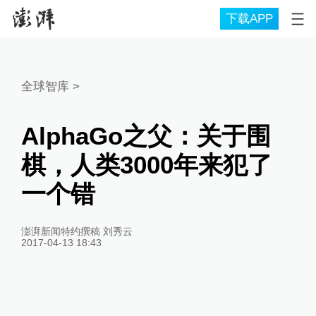
下载APP
全球智库
>
AlphaGo之父：关于围
棋，人类3000年来犯了
一个错
澎湃新闻特约撰稿 刘秀云
2017-04-13 18:43