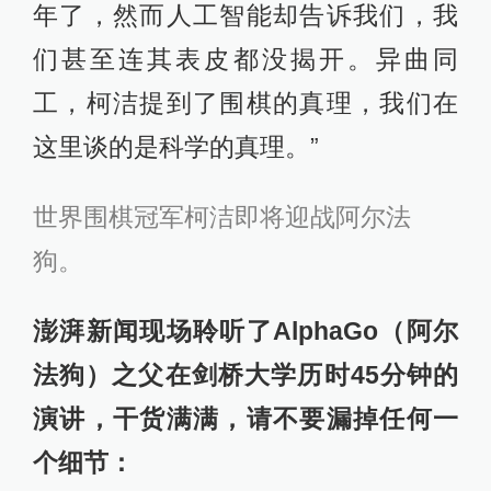
年了，然而人工智能却告诉我们，我
们甚至连其表皮都没揭开。异曲同
工，柯洁提到了围棋的真理，我们在
这里谈的是科学的真理。”
世界围棋冠军柯洁即
将迎战阿尔法
狗。
澎湃新闻现场聆听了AlphaGo（阿尔
法狗）之父在剑桥大学历时45分钟的
演讲，干货满满，请不要漏掉任何一
个细节：