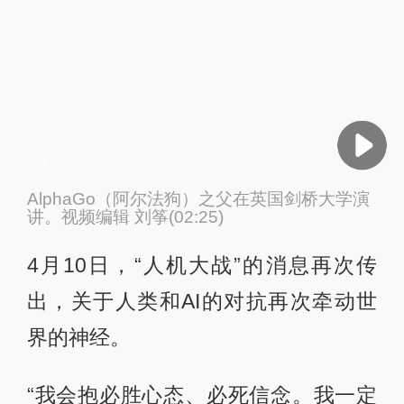
02:25
AlphaGo（阿尔法狗）之父在英国剑桥大学演
讲。视频编辑 刘筝(02:25)
4月10日，“人机大战”的消息再次传
出，关于人类和AI的对抗再次牵动世
界的神经。
“我会抱必胜心态、必死信念。我一定