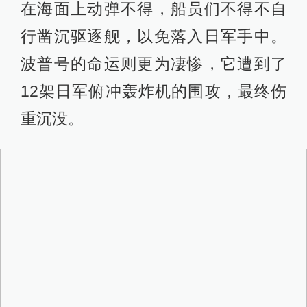
在海面上动弹不得，船员们不得不自
行凿沉驱逐舰，以免落入日军手中。
波普号的命运则更为凄惨，它遭到了
12架日军俯冲轰炸机的围攻，最终伤
重沉没。