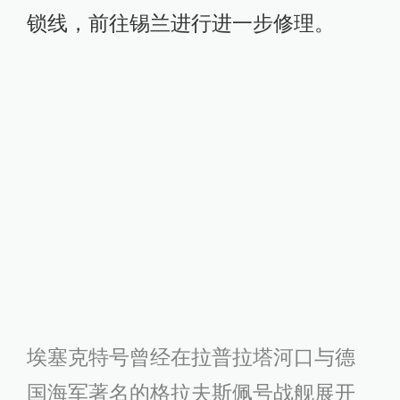
锁线，前往锡兰进行进一步修理。
埃塞克特号曾经在拉普拉塔河口与德
国海军著名的格拉夫斯佩号战舰展开