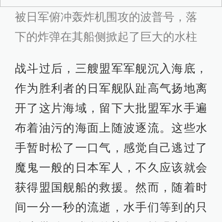
被日军俯冲轰炸机围攻的波普号，落
下的炸弹在其船侧掀起了巨大的水柱
战斗过后，三艘盟军军舰沉入海底，
作为胜利者的日军舰队趾高气扬地离
开了这片海域，留下大批盟军水手遍
布着油污的海面上随波逐流。这些水
手暂时松了一口气，感觉自己逃过了
魔鬼一般的日本军人，不久应该就会
获得盟国舰船的救援。然而，随着时
间一分一秒的流逝，水手们等到的只