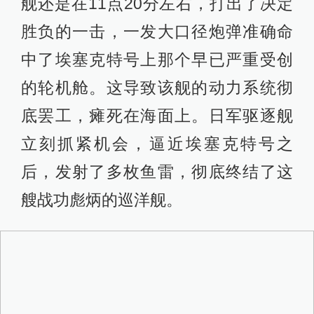
舰还是在11点20分左右，打出了决定
胜负的一击，一发大口径炮弹准确命
中了埃塞克特号上那个早已严重受创
的轮机舱。这导致该舰的动力系统彻
底罢工，瘫死在海面上。日军驱逐舰
立刻抓紧机会，逼近埃塞克特号之
后，发射了多枚鱼雷，彻底终结了这
艘战功彪炳的巡洋舰。