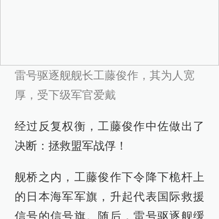
雷号驱逐舰舰长工藤俊作，其为人宽
厚，受下级军官爱戴
经过反复权衡，工藤俊作中佐做出了
决断：拯救盟军战俘！
舰桥之内，工藤俊作下令降下桅杆上
的日本海军军旗，升起代表国际救援
信号的信号旗。随后，雷号驱逐舰缓