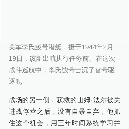
美军李氏鮻号潜艇，摄于1944年2月
19日，该艇出航执行任务前。在这次
战斗巡航中，李氏鮻号击沉了雷号驱
逐舰
战场的另一侧，获救的山姆·法尔被关
进战俘营之后，没有自暴自弃，他抓
住这个机会，用三年时间系统学习并