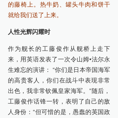
的藤椅上。热牛奶、罐头牛肉和饼干
就给我们送了上来。
人性光辉闪耀时
作为舰长的工藤俊作从舰桥上走下
来，用英语发表了一次令山姆•法尔永
生难忘的演讲： “你们是日本帝国海军
的高贵客人，你们在战斗中表现非常
出色，我非常钦佩皇家海军。”随后，
工藤俊作话锋一转，表明了自己的敌
人身份：“但可惜的是，愚蠢的英国政