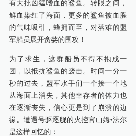
有大批凶猛嗜血的鲨鱼。转眼之间，
鲜血染红了海面，更多的鲨鱼被血腥
的气味吸引，蜂拥而至，对落难的盟
军船员展开贪婪的围攻！
为了求生，这群船员不得不抱成一
团，以抵抗鲨鱼的袭击。时间一分一
秒的过去，盟军水手们一个接一个地
从海面上消失，其他幸存者的体力也
在逐渐丧失，信心更是到了崩溃的边
缘。遭遇号驱逐舰的火控官山姆•法尔
是这样回忆的：