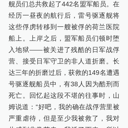
舰员们总共救起了442名盟军船员。在
经历一昼夜的航行后，雷号驱逐舰将
这些俘虏转移到一艘被俘的荷兰医院
船上。上岸之后，盟军船员们顿时堕
入地狱——被关进了残酷的日军战俘
营、接受日军守卫的非人道折磨。长
达三年的折磨过后，获救的149名遭遇
号驱逐舰船员中，有38人因为酷刑而
死亡。回忆起这段不堪的往事时，山
姆说道：“好吧，我的确在战俘营里被
严重虐待，但是至少我被救了，我对