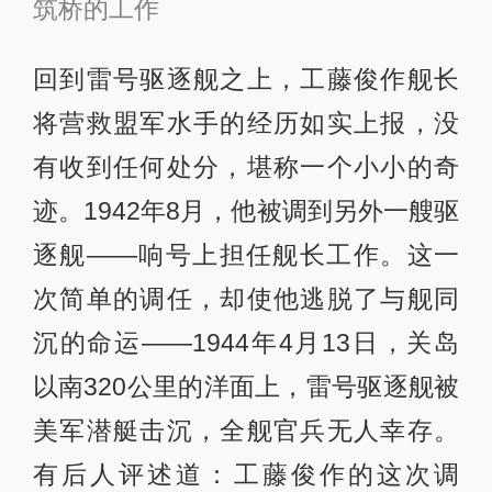
筑桥的工作
回到雷号驱逐舰之上，工藤俊作舰长
将营救盟军水手的经历如实上报，没
有收到任何处分，堪称一个小小的奇
迹。1942年8月，他被调到另外一艘驱
逐舰——响号上担任舰长工作。这一
次简单的调任，却使他逃脱了与舰同
沉的命运——1944年4月13日，关岛
以南320公里的洋面上，雷号驱逐舰被
美军潜艇击沉，全舰官兵无人幸存。
有后人评述道：工藤俊作的这次调