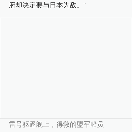
府却决定要与日本为敌。”
雷号驱逐舰上，得救的盟军船员