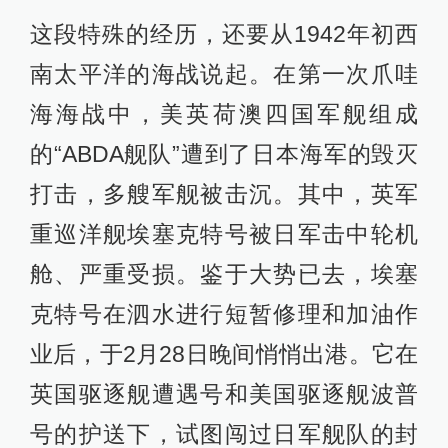
这段特殊的经历，还要从1942年初西
南太平洋的海战说起。在第一次爪哇
海海战中，美英荷澳四国军舰组成
的“ABDA舰队”遭到了日本海军的毁灭
打击，多艘军舰被击沉。其中，英军
重巡洋舰埃塞克特号被日军击中轮机
舱、严重受损。鉴于大势已去，埃塞
克特号在泗水进行短暂修理和加油作
业后，于2月28日晚间悄悄出港。它在
英国驱逐舰遭遇号和美国驱逐舰波普
号的护送下，试图闯过日军舰队的封