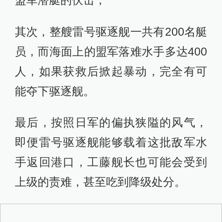
其次，整艘雷号驱逐舰一共有200名艇
员，而海面上的盟军落难水手多达400
人，如果获救后掀起暴动，完全有可
能夺下驱逐舰。
最后，按照日军的偏执狭隘的风气，
即便雷号驱逐舰能够载着这批敌军水
手返回港口，工藤舰长也可能会受到
上级的责难，甚至吃到降级处分。