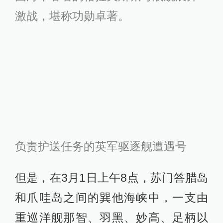
激战，堪称功勋卓著。
负责护送任务的英军驱逐舰遭遇号
但是，在3月1日上午8点，苏门答腊岛
和爪哇岛之间的巽他海峡中，一支由
重巡洋舰那智、羽黑、妙高、足柄以