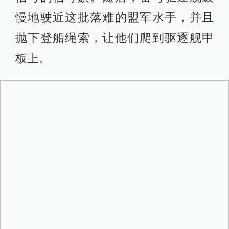
慢地驶近这批落难的盟军水手，并且
抛下登船绳索，让他们爬到驱逐舰甲
板上。