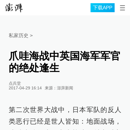
下载APP
私家历史
>
爪哇海战中英国海军军官
的绝处逢生
点兵堂
2017-04-29 16:14
来源：
澎湃新闻
第二次世界大战中，日本军队的反人
类恶行已经是世人皆知：地面战场，