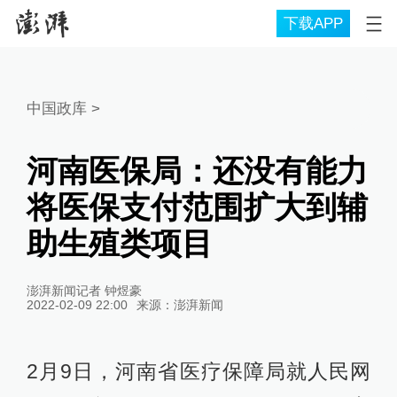
下载APP
中国政库
>
河南医保局：还没有能力
将医保支付范围扩大到辅
助生殖类项目
澎湃新闻记者 钟煜豪
2022-02-09 22:00
来源：
澎湃新闻
2月9日，河南省医疗保障局就人民网