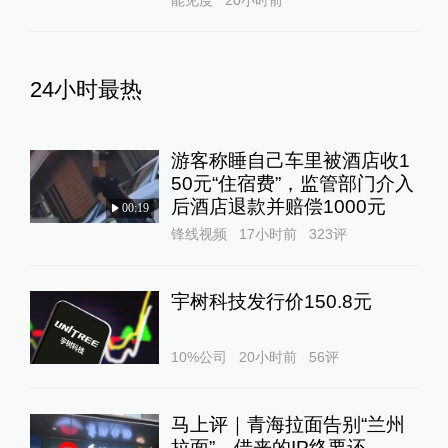
能见度
20小时前
24小时最热
游客称睡自己车里被酒店收1
50元“住宿费”，监管部门介入
后酒店退款并赔偿1000元
00:19
锋线视频
17小时前
323
评
宇树科技发行价150.8元
10%公司
20小时前
56
评
马上评｜青海拉面告别“兰州
拉面”，借来的IP终要还