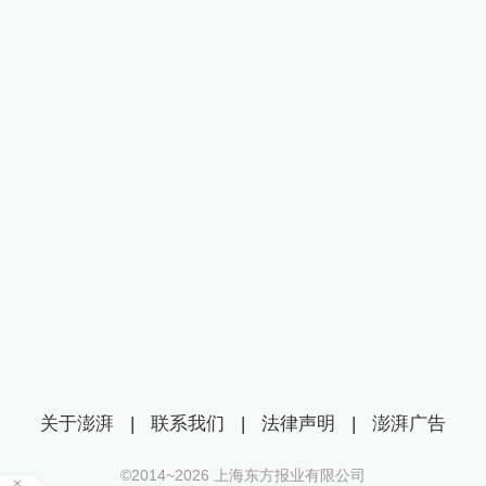
关于澎湃
|
联系我们
|
法律声明
|
澎湃广告
©2014~
2026
上海东方报业有限公司