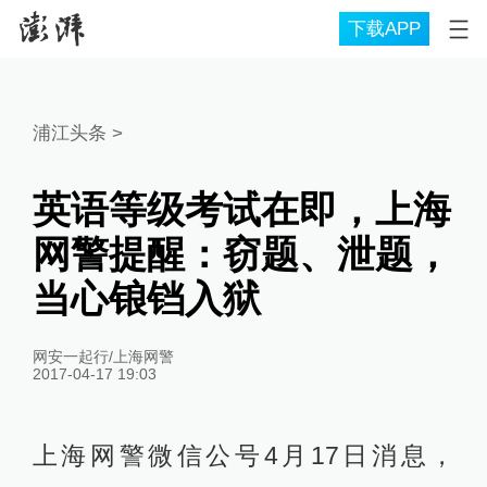
下载APP
浦江头条
>
英语等级考试在即，上海
网警提醒：窃题、泄题，
当心锒铛入狱
网安一起行/上海网警
2017-04-17 19:03
上海网警微信公号4月17日消息，