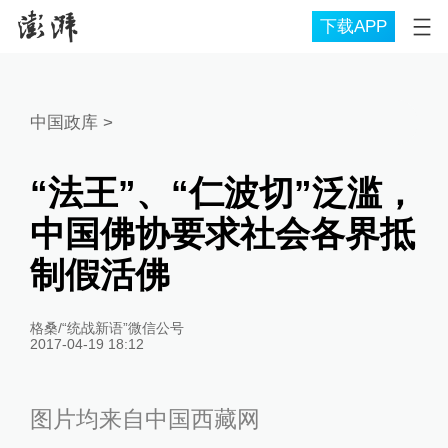
下载APP
中国政库
>
“法王”、“仁波切”泛滥，
中国佛协要求社会各界抵
制假活佛
格桑/“统战新语”微信公号
2017-04-19 18:12
图片均来自中国西藏网