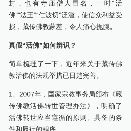
封，也有寺庙僧人冒名，一时“活
佛”“法王”“仁波切”泛滥，使信众利益受
损，藏传佛教蒙羞，令人痛心扼腕。
真假“活佛”如何辨识？
简单梳理了一下，近年来关于藏传佛
教活佛的法规举措已日趋完善。
1、2007年，国家宗教事务局颁布《藏
传佛教活佛转世管理办法》，明确了
活佛转世应当遵循的原则、具备的条
件和履行的程序。