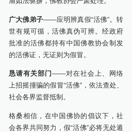
庙如法驱摒，佛教协会严肃处理。
广大佛弟子
——应明辨真假“活佛”。转
世有规可循，活佛真伪可辨。经政府
批准的活佛都持有中国佛教协会制发
的活佛证，无证则为假冒。
恳请有关部门
——对在社会上、网络
上招摇撞骗的假冒“活佛”，依法查处、
社会各界监督抵制。
格桑相信，在中国佛协的倡议下，社
会各界共同努力，假“活佛”必将无处遁