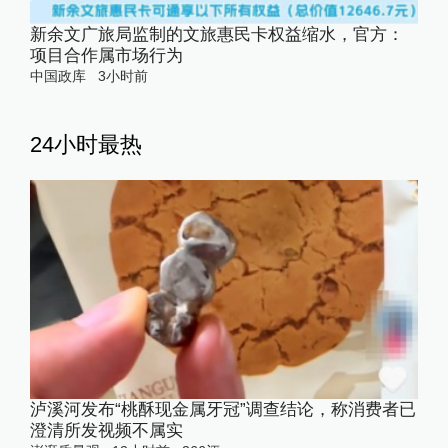
新余文广旅局监制的文旅惠民卡权益缩水，官方：
项目合作属市场行为
中国政库
3小时前
24小时最热
泸溪河发布“桃酥现金属牙冠”调查结论，称消费者已
澄清所发视频不属实