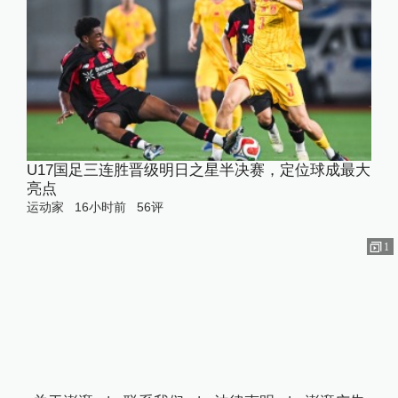
U17国足三连胜晋级明日之星半决赛，定位球成最大
亮点
运动家
16小时前
56
评
1