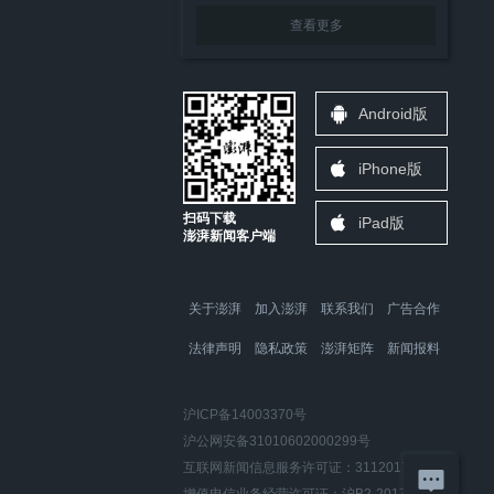
查看更多
Android版
iPhone版
扫码下载
iPad版
澎湃新闻客户端
关于澎湃
加入澎湃
联系我们
广告合作
法律声明
隐私政策
澎湃矩阵
新闻报料
沪ICP备14003370号
沪公网安备31010602000299号
互联网新闻信息服务许可证：31120170006