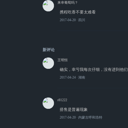
来串葡萄吗？
携程吃香不要太难看
2017-04-20
∙ 四川
新评论
王明恒
确实，幸亏我每次仔细，没有进到他们
2017-04-24
∙ 湖南
r81222
搭售是普遍现象
2017-04-20
∙ 内蒙古呼和浩特