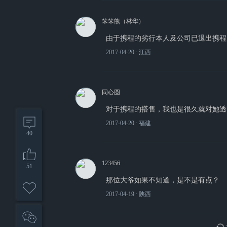
笨笨熊（林华）
由于携程的劣行本人及公司已退出携程
2017-04-20
∙ 江西
同心圆
对于携程的搭售，我也是很久就对她透
2017-04-20
∙ 福建
40
123456
51
那位大爷如果不知道，是不是有点？
2017-04-19
∙ 陕西