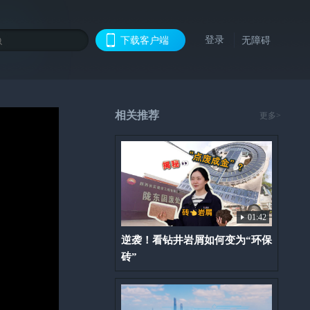
登录
下载客户端
无障碍
相关推荐
更多>
01:42
逆袭！看钻井岩屑如何变为“环保
砖”