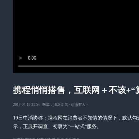
携程悄悄搭售，互联网＋不该+“
2017-04-19 21:54
来源：
澎湃新闻
∙
@所有人
>
19日中消协称：携程网在消费者不知情的情况下，默认
示，正展开调查、初衷为“一站式”服务。