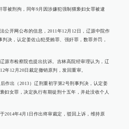
强奸罪被刑拘，同年9月因涉嫌犯强制猥亵妇女罪被逮
公开网公布的信息，2011年12月12日，辽源中院作
号刑事判决，认定姜佐山犯受贿罪、强奸罪，数罪并罚，
辽源市检察院也提出抗诉。吉林高院经审理认为，辽
12年12月20日裁定撤销原判，发回重审。
重审后作出（2013）辽刑重初字第2号刑事判决，认定姜
亵妇女罪，决定执行有期徒刑十五年，并处没收个人
2014年4月1日作出终审裁定，驳回上诉，维持原