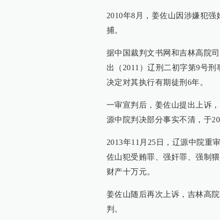
2010年8月，姜佐山因涉嫌犯
捕。
据中国裁判文书网和吉林高院司法
出（2011）辽刑二初字第9
决定对其执行有期徒刑6年。
一审宣判后，姜佐山提出上诉，
源中院判决部分事实不清，于20
2013年11月25日，辽源中院
佐山犯受贿罪、强奸罪、强制猥
财产十万元。
姜佐山随后再次上诉，吉林高院于
判。