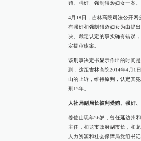
贿、强奸、强制猥亵妇女一案。
4月18日，吉林高院司法公开
有强奸和强制猥亵妇女为由提出
决、裁定认定的事实确有错误，
定提审该案。
该刑事决定书显示作出的时间是2017
到，这距吉林高院2014年4月
山的上诉，维持原判，认定其犯
刑15年。
人社局副局长被判受贿、强奸、
姜佐山现年56岁，曾任延边州
主任，和龙市政府副市长，和龙
人力资源和社会保障局党组书记