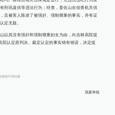
有刑讯逼供等违法行为；经查，姜佐山在侦查机关供
，且被害人陈述了被强奸、强制猥亵的事实，并有证
认定无疑。
山以其没有强奸和强制猥亵妇女为由，向吉林高院提
吉林高院认定原判决、裁定认定的事实错有错误，决定提
经授权不得转载
我要举报