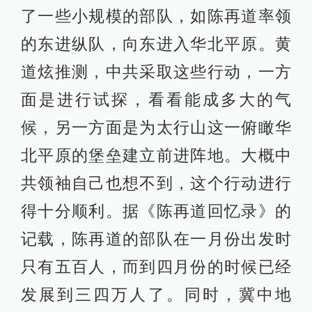
了一些小规模的部队，如陈再道率领
的东进纵队，向东进入华北平原。黄
道炫推测，中共采取这些行动，一方
面是进行试探，看看能成多大的气
候，另一方面是为太行山这一俯瞰华
北平原的堡垒建立前进阵地。大概中
共领袖自己也想不到，这个行动进行
得十分顺利。据《陈再道回忆录》的
记载，陈再道的部队在一月份出发时
只有五百人，而到四月份的时候已经
发展到三四万人了。同时，冀中地