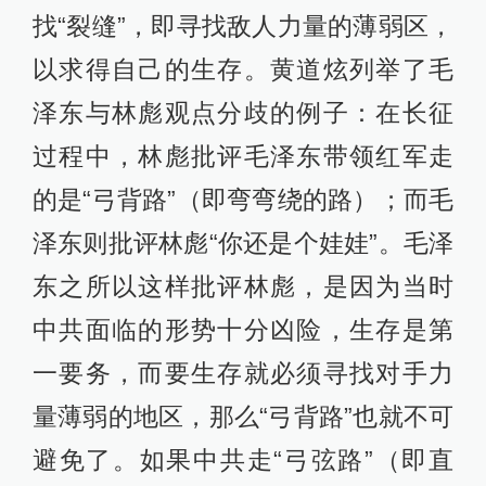
找“裂缝”，即寻找敌人力量的薄弱区，
以求得自己的生存。黄道炫列举了毛
泽东与林彪观点分歧的例子：在长征
过程中，林彪批评毛泽东带领红军走
的是“弓背路”（即弯弯绕的路）；而毛
泽东则批评林彪“你还是个娃娃”。毛泽
东之所以这样批评林彪，是因为当时
中共面临的形势十分凶险，生存是第
一要务，而要生存就必须寻找对手力
量薄弱的地区，那么“弓背路”也就不可
避免了。如果中共走“弓弦路”（即直