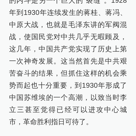
的内斗是另一个巨大的“裂缝”。1928
年到1930年连续发生的蒋桂、蒋冯、
中原大战，也就是毛泽东讲的军阀混
战，使国民党对中共几乎无暇顾及，
这几年，中国共产党实现了历史上第
一次神奇发展。这当然首先是中共艰
苦奋斗的结果，但抓住这样的机会乘
势而起也十分重要，到1930年形成了
中国苏维埃的一个高潮，以致当时李
立三甚至觉得已经可以进攻中心城
市，革命胜利指日可待了。