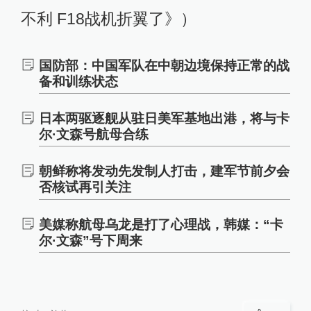
不利 F18战机折翼了》）
国防部：中国军队在中朝边境保持正常的战
备和训练状态
日本两驱逐舰从驻日美军基地出港，将与卡
尔·文森号航母合练
朝鲜称将发动先发制人打击，建军节前夕会
否核试再引关注
美媒称航母乌龙是打了心理战，韩媒：“卡
尔·文森”号下周来