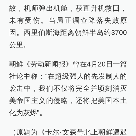
故，机师弹出机舱，获直升机救回，
未有受伤。当局正调查降落失败原
因。西里伯斯海距离朝鲜半岛约3700
公里。
朝鲜《劳动新闻报》曾在4月20日一篇
社论中称：“在超级强大的先发制人的
袭击中，我们不仅将完全并顷刻消灭
美帝国主义的侵略，还将把美国本土
化为灰烬”。
（原题为《卡尔·文森号北上朝鲜遭遇