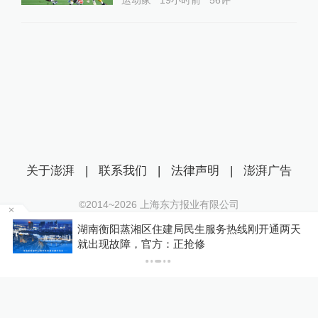
关于澎湃
|
联系我们
|
法律声明
|
澎湃广告
©2014~
2026
上海东方报业有限公司
沪ICP证：沪B2-20170116 | 沪ICP备14003370号
为
湖南衡阳蒸湘区住建局民生服务热线刚开通两天
互联网新闻信息服务许可证：31120170006
就出现故障，官方：正抢修
沪公网安备 31010602000299号