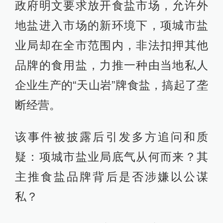
政府明文要求放开食盐市场，允许外
地盐进入市场的新环境下，项城市盐
业局却在全市范围内，非法扣押其他
品牌的食用盐，力推一种由当地私人
企业生产的“天山岩”牌食盐，搞起了垄
断经营。
该事件被披露后引发多方追问和质
疑：项城市盐业局底气从何而来？其
主推食盐品牌背后是否涉嫌以公谋
私？