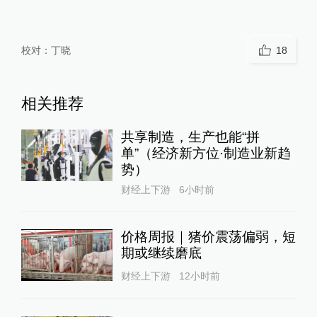
校对：
丁晓
18
相关推荐
共享制造，生产也能“拼
单”（经济新方位·制造业新趋
势）
财经上下游
6小时前
价格周报｜猪价震荡偏弱，短
期或继续磨底
财经上下游
12小时前