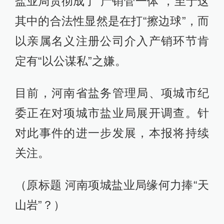
盐业局贯彻成了“产销管一体”，至于这
其中的合法性显然是在打“擦边球”，而
以亲属名义注册公司介入产销环节肯
定有“以公谋私”之嫌。
目前，河南省盐务管理局、项城市纪
委正在对项城市盐业局展开调查。针
对此事件的进一步发展，本报将持续
关注。
（原标题 河南项城盐业局缘何力捧“天
山岩”？）