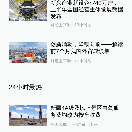
新兴产业新设企业40万户，
上半年全国经营主体发展数据
发布
财经上下游
13小时前
创新涌动，坚韧向前——解读
前7个月我国外贸成绩单
财经上下游
16小时前
24小时最热
新疆4A级及以上景区自驾服
务费均改为按车收费
中国政库
8小时前
75
评