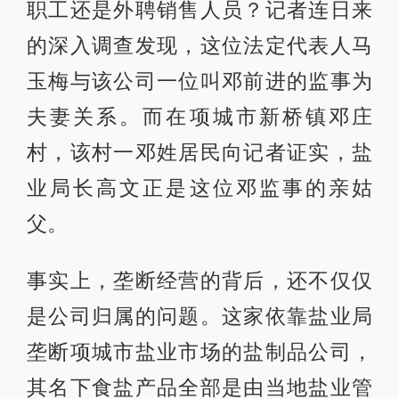
职工还是外聘销售人员？记者连日来
的深入调查发现，这位法定代表人马
玉梅与该公司一位叫邓前进的监事为
夫妻关系。而在项城市新桥镇邓庄
村，该村一邓姓居民向记者证实，盐
业局长高文正是这位邓监事的亲姑
父。
事实上，垄断经营的背后，还不仅仅
是公司归属的问题。这家依靠盐业局
垄断项城市盐业市场的盐制品公司，
其名下食盐产品全部是由当地盐业管