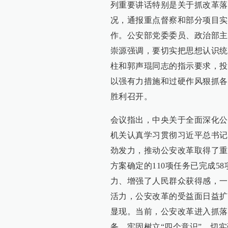
列重要讲话特别是关于抓改革落
况，通报重点督察和部分项目实
作。公安部党委委员、政治部主
崇源强调，要切实把思想认识统
柱和郭声琨同志的指示要求，投
以强有力措施和过硬作风狠抓各
胜利召开。
会议指出，中央关于全面深化公
机关认真学习贯彻习近平总书记
劲发力，推动公安改革取得了重
方案确定的110项任务已完成5
力、增强了人民群众获得感，一
活力，公安改革的受益面日益扩
显现。当前，公安改革进入抓落
务，牢固树立“四个意识”，切