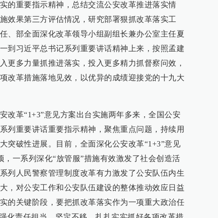
实的重要指示精神，总结交流公安改革推进落实情
施效果第三方评估情况，研究部署狠抓改革落实工
任、部全面深化改革领导小组副组长兼办公室主任夏
一到习近平总书记系列重要讲话精神上来，按照孟建
入更多力量抓推进落实，投入更多精力抓督察问效，
项改革措施落地见效，以优异的成绩迎接党的十九大
安改革“1+3”意见方案出台实施两年多来，全国公安
系列重要讲话重要指示精神，聚焦重点问题，持续用
大突破性进展。目前，全面深化公安改革“1+3”意见
8项，一系列深化“放管服”措施有效激发了社会创造活
系列人民警察管理制度改革有力激发了公安队伍内生
大，对公安工作和公安队伍建设的整体推动效应日益
实的关键阶段，要把抓改革落实作为一项重大政治任
实强化责任担当，坚定不移、扎扎实实抓好各项改革措