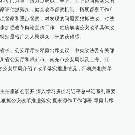
和专门力量，努力形成以上率下、上下协同抓落实的
察评估抓落实，健全改革督察机制，拓展督察工作广
项督察和重点督察，对发现的问题要狠抓整改，对整
步加强改革舆论宣传工作，准确解读公安改革具体政
特别是给广大人民群众带来的获得感。
省长、公安厅厅长邓勇出席会议，中央政法委有关部
川省公安厅和成都市、南充市公安局以及上海、江
方公安厅局介绍了改革落实推进情况，部机关相关单
主任座谈会召开 深入学习贯彻习近平总书记系列重要
风狠抓公安改革推进落实 夏崇源作工作部署 邓勇出席