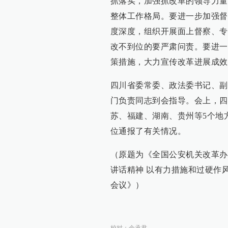
抓落实，加强抓改革的领导力量
整体工作格局。要进一步加强督
度深度，组织开展面上督察、专
改不到位的要严肃问责。要进一
策措施，大力宣传改革进展成效
四川省委常委、政法委书记、副
门负责同志到会指导。会上，四
苏、福建、湖南、贵州等5个地
位通报了有关情况。
（原题为《全国公安机关改革办
讲话精神 以有力措施和过硬作
会议》）