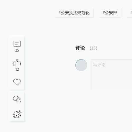
#
公安执法规范化
#
公安部
评论
（
25
）
25
12