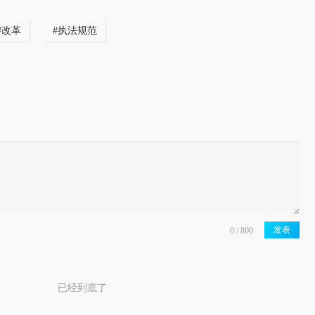
#
改革
#
执法规范
发表
已经到底了