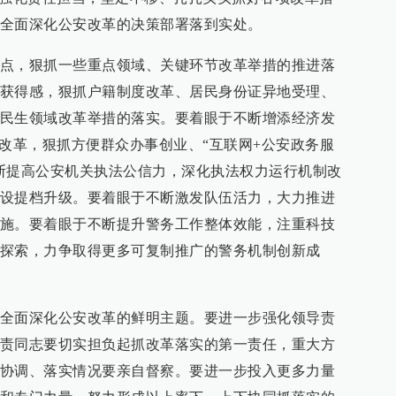
全面深化公安改革的决策部署落到实处。
点，狠抓一些重点领域、关键环节改革举措的推进落
获得感，狠抓户籍制度改革、居民身份证异地受理、
民生领域改革举措的落实。要着眼于不断增添经济发
”改革，狠抓方便群众办事创业、“互联网+公安政务服
断提高公安机关执法公信力，深化执法权力运行机制改
设提档升级。要着眼于不断激发队伍活力，大力推进
施。要着眼于不断提升警务工作整体效能，注重科技
探索，力争取得更多可复制推广的警务机制创新成
全面深化公安改革的鲜明主题。要进一步强化领导责
责同志要切实担负起抓改革落实的第一责任，重大方
协调、落实情况要亲自督察。要进一步投入更多力量