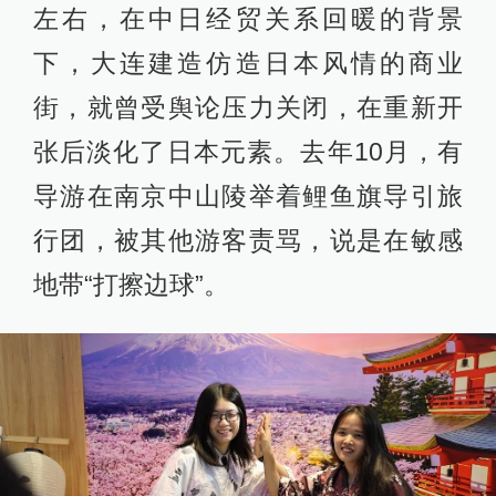
左右，在中日经贸关系回暖的背景
下，大连建造仿造日本风情的商业
街，就曾受舆论压力关闭，在重新开
张后淡化了日本元素。去年10月，有
导游在南京中山陵举着鲤鱼旗导引旅
行团，被其他游客责骂，说是在敏感
地带“打擦边球”。