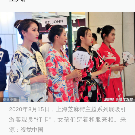
2020年8月15日，上海芝麻街主题系列展吸引
游客观赏“打卡”，女孩们穿着和服亮相。来
源：视觉中国