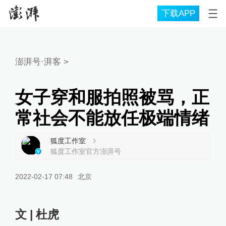
下载APP
澎湃号·湃客
>
女子穿和服拍照被骂，正
常社会不能放任极端情绪
狐度工作室
狐度工作室官方澎湃号
2022-02-17 07:48
北京
文 | 杜虎