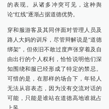
的表现。从诸多冲突可见，这种舆
论“红线”逐渐占据道德优势。
穿和服游客及其同伴面对管理人员及
路人大妈的训斥，尽管辩解说是“道德
绑架”，但依旧不敢过度声张穿着及自
由出行的个人权利，恰恰说明他们深
知围绕和服已经形成了特定的禁忌。
可惜的是，在那样的场合下，年轻人
无法从容表态，因为没有交流对话的
可能，只能是谁站在道德高地谁就占
上风。