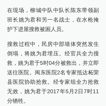
在现场，柳城中队中队长陈东带领副
班长姚为君和另一名战士，在水枪掩
护下进屋搜救被困人员。
搜救过程中，民房中部墙体突然发生
倒塌，将姚为君埋压。经官兵全力搜
救，姚为君于5时04分被救出，并立即
送往医院。闽东医院2名专家抵达柘荣
县医院协助抢救。经专家组全力抢救
无效，姚为君于2017年5月2日7时11
分牺牲。