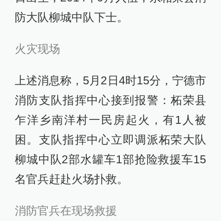
防大队柳城中队下士。
火灾现场
上述消息称，5月2日4时15分，宁德市
消防支队指挥中心接到报警：柘荣县
乍洋乡南洋村一民房起火，有1人被
困。支队指挥中心立即调派柘荣大队
柳城中队2部水罐车1部抢险救援车15
名官兵赶赴火场扑救。
消防官兵在现场救援