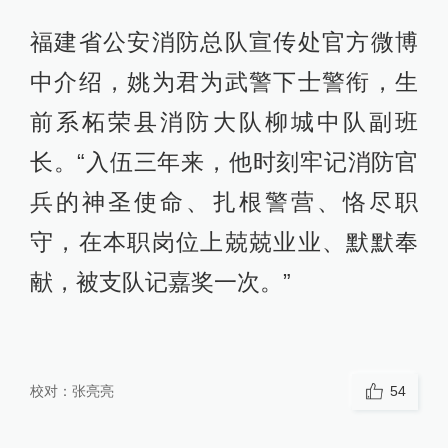
福建省公安消防总队宣传处官方微博
中介绍，姚为君为武警下士警衔，生
前系柘荣县消防大队柳城中队副班
长。“入伍三年来，他时刻牢记消防官
兵的神圣使命、扎根警营、恪尽职
守，在本职岗位上兢兢业业、默默奉
献，被支队记嘉奖一次。”
校对：
张亮亮
54