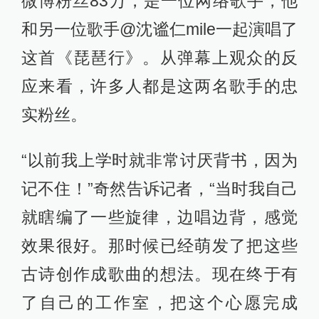
微博粉丝83万，是一位网络歌手，他
和另一位歌手@沈谧仁mile一起演唱了
这首《琵琶行》。从弹幕上观众的反
应来看，许多人都是这两名歌手的忠
实粉丝。
“以前我上学时就非常讨厌背书，因为
记不住！”奇然告诉记者，“当时我自己
就瞎编了一些旋律，边唱边背，感觉
效果很好。那时候已经萌发了把这些
古诗创作成歌曲的想法。现在终于有
了自己的工作室，把这个心愿完成