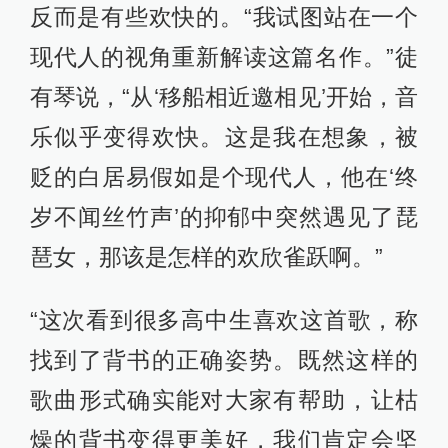
反而是有些欢快的。“我试图站在一个
现代人的视角重新解读这篇名作。”徒
有琴说，“从‘移船相近邀相见’开始，音
乐似乎变得欢快。这是我在想象，被
贬的白居易假如是个现代人，他在‘终
岁不闻丝竹声’的抑郁中突然遇见了琵
琶女，那该是怎样的欢欣雀跃啊。”
“这次看到很多高中生喜欢这首歌，称
找到了背书的正确姿势。既然这样的
歌曲形式确实能对大家有帮助，让枯
燥的背书变得更美好，我们肯定会坚