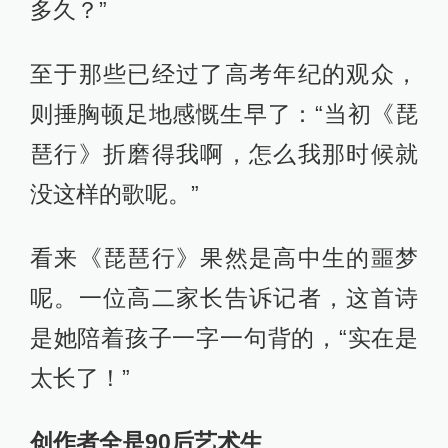
多久？”
至于那些已经过了高考年纪的观众，
则捶胸顿足地感慨生早了：“当初《琵
琶行》折磨得我啊，怎么我那时候就
没这样的歌呢。”
看来《琵琶行》果然是高中生的噩梦
呢。一位高二家长告诉记者，这首诗
是她陪着孩子一字一句背的，“实在是
太长了！”
创作者全是90后艺术生