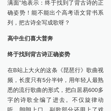
满面”地表示：终于找到了背古诗的正
确姿势！能不能出个高考语文背书系
列，把古诗全写成歌呀？
高中生们喜大普奔
终于找到背古诗正确姿势
在B站上大火的这条《琵琶行》歌曲视
频，长度只有5分半钟，用年轻人最熟
悉的流行歌曲的形式，把白居易600多
字的诗歌全编了进去。不仅旋律动
听、朗朗上口，副歌部分还用上了戏