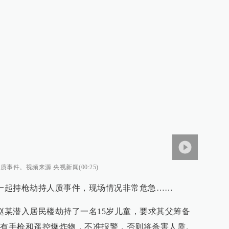
事件。视频来源 央视新闻(00:25)
生一起持枪劫持人质事件，现场情况非常危急……
人赵某潜入居民楼劫持了一名15岁儿童，要求其父筹备
持有手枪和遥控爆炸物，不准报警，否则将杀害人质。