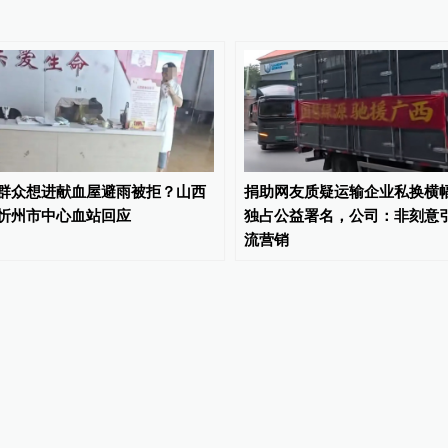
群众想进献血屋避雨被拒？山西
捐助网友质疑运输企业私换横
忻州市中心血站回应
独占公益署名，公司：非刻意
流营销