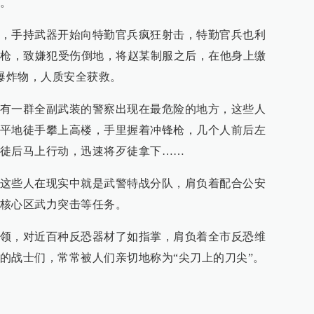
。
，手持武器开始向特勤官兵疯狂射击，特勤官兵也利
4枪，致嫌犯受伤倒地，将赵某制服之后，在他身上缴
似爆炸物，人质安全获救。
有一群全副武装的警察出现在最危险的地方，这些人
平地徒手攀上高楼，手里握着冲锋枪，几个人前后左
徒后马上行动，迅速将歹徒拿下……
这些人在现实中就是武警特战分队，肩负着配合公安
核心区武力突击等任务。
领，对近百种反恐器材了如指掌，肩负着全市反恐维
的战士们，常常被人们亲切地称为“尖刀上的刀尖”。