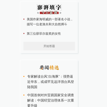
美国作家海明威的一部著名小说，
描写一位老渔夫和大自然搏斗
第三位获菲尔兹奖的女性
开始答题
专家解读台风“白海豚”：强势逼
近华东，或成罕见远洋强台风登
陆我国
中国首例对外贸易国家安全调查
解读：中国经贸治理体系一次重
要升级