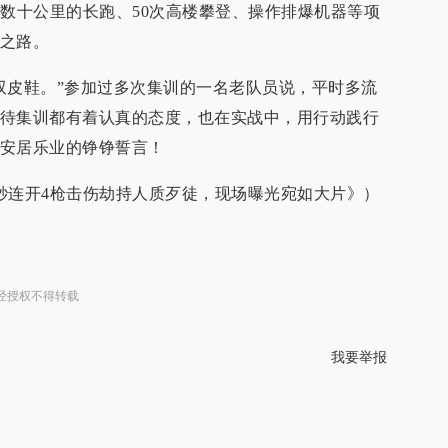
天数十公里的长跑、50次高楼攀登、操作排爆机器等项
之路。
双皮鞋。”参加过多次集训的一名老队员说，平时多流
待集训都有着认真的态度，也在实战中，用行动践行
安居乐业的铮铮誓言！
秒连开4枪击伤劫持人质歹徒，现场曝光宛如大片》）
经授权不得转载
我要举报