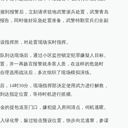
分局接到报警后，立刻请求驻地武警派兵处置，武警青岛
报告，同时做好应急处置准备，武警特勤官兵们全副
速开设指挥所，对处置现场实时指挥。
战分队到达现场后，通过小区监控锁定犯罪嫌疑人目标。
置，并一再扬言报警就杀害人质，在这样的危急时
合理选用战法后，多次组织了现场模拟演练。
后，14时30分，现场指挥部决定使用武力进行解救，
到达指定位置，等待时机进行抓捕。
有现金的提包送至门口，嫌犯提入房间清点，伺机逃匿。
路跨入绿化带，躲过狙击预设位置，快步向北逃窜，参谋