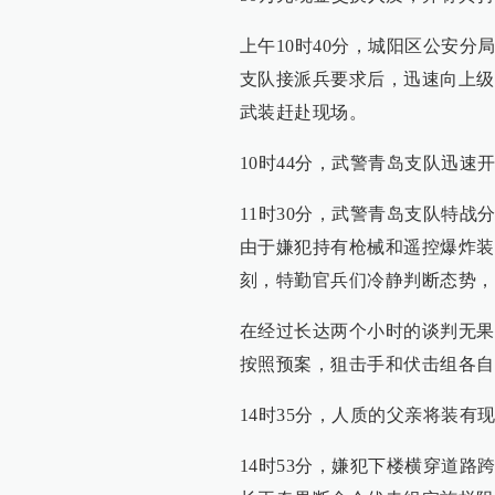
上午10时40分，城阳区公安
支队接派兵要求后，迅速向上级
武装赶赴现场。
10时44分，武警青岛支队迅
11时30分，武警青岛支队特
由于嫌犯持有枪械和遥控爆炸装
刻，特勤官兵们冷静判断态势，
在经过长达两个小时的谈判无果
按照预案，狙击手和伏击组各自
14时35分，人质的父亲将装
14时53分，嫌犯下楼横穿道