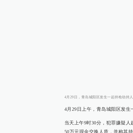
4月29日，青岛城阳区发生一起持枪劫持人质
4月29日上午，青岛城阳区发
当天上午9时30分，犯罪嫌疑
50万元现金交换人质，并称其