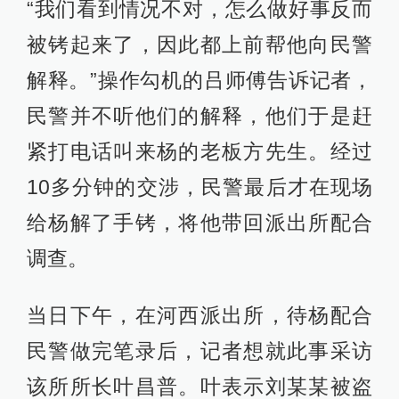
“我们看到情况不对，怎么做好事反而
被铐起来了，因此都上前帮他向民警
解释。”操作勾机的吕师傅告诉记者，
民警并不听他们的解释，他们于是赶
紧打电话叫来杨的老板方先生。经过
10多分钟的交涉，民警最后才在现场
给杨解了手铐，将他带回派出所配合
调查。
当日下午，在河西派出所，待杨配合
民警做完笔录后，记者想就此事采访
该所所长叶昌普。叶表示刘某某被盗