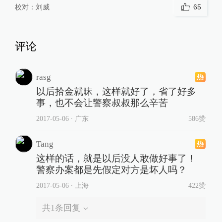
校对：
刘威
65
评论
rasg
以后拾金就昧，这样就好了，省了好多
事，也不会让警察叔叔那么辛苦
2017-05-06
∙ 广东
586赞
Tang
这样的话，就是以后没人敢做好事了！
警察办案都是先假定对方是坏人吗？
2017-05-06
∙ 上海
422赞
共
1
条回复