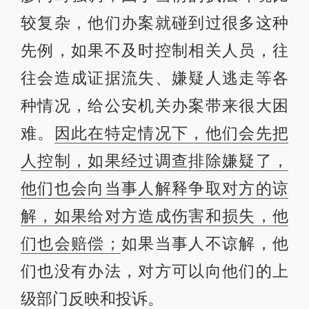
较复杂，他们办案就碰到过很多这种
先例，如果不及时控制相关人员，往
往会造成证据流失、嫌疑人逃走等各
种情况，给公安机关办案带来很大困
难。
因此在特定情况下，他们会先把
人控制，如果经过调查排除嫌疑了，
他们也会向当事人解释争取对方的谅
解，如果给对方造成伤害和损失，他
们也会赔偿；
如果当事人不谅解，他
们也没有办法，对方可以向他们的上
级部门反映和投诉。