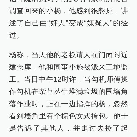
调查回来的小杨，他感到很憋屈，讲
述了自己由“好人”变成“嫌疑人”的经
过。
杨称，当天他的老板请人在门面附近
建仓库，他和同事小施被派来工地监
工。当日中午12时许，当勾机师傅操
作勾机在杂草丛生堆满垃圾的围墙角
落作业时，正在一边指挥的杨，忽然
看到墙角里有个棕色女式挎包。他于
是告诉了其他人，并走过去捡了起