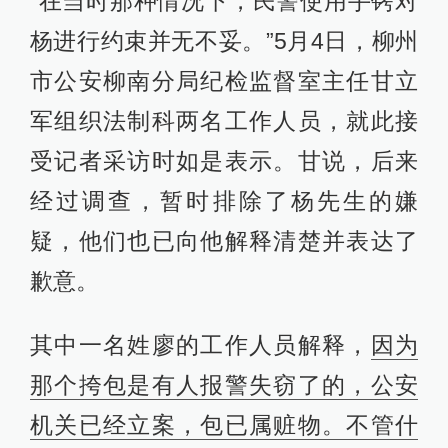
“在当时那种情况下，民警使用手铐对
杨进行约束并无不妥。”5月4日，柳州
市公安柳南分局纪检监督室主任甘立
军组织法制科两名工作人员，就此接
受记者采访时如是表示。甘说，后来
经过调查，暂时排除了杨先生的嫌
疑，他们也已向他解释清楚并表达了
歉意。
其中一名姓廖的工作人员解释，
因为
那个挎包是有人报警失窃了的，公安
机关已经立案，包已属赃物。不管什