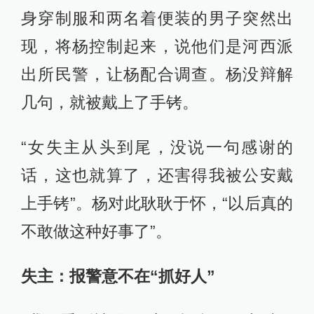
身穿制服和两名着便装的男子突然出
现，将杨控制起来，说他们是河西派
出所民警，让杨配合调查。杨没辩解
几句，就被戴上了手铐。
“女失主从头到尾，没说一句感谢的
话，这也就算了，还害得我被公安戴
上手铐”。杨对此耿耿于怀，“以后真的
不敢做这种好事了”。
失主：报警意不在“抓好人”