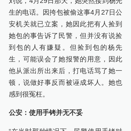
刘说，4月29日那天，她突然接到杨先
生的电话。因挎包被偷这事4月27日公
安机关就已立案，她因此把有人捡到
她包的事告诉了民警，但并没有说捡
到包的人有嫌疑。但捡到包的杨先
生，可能误会了她报警的用意，因此
他从派出所出来后，打电话骂了她一
顿，说做好事反而被诬成坏人。她也
感到很冤枉。
公安：使用手铐并无不妥