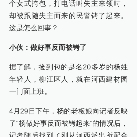
个女式挎包，打电话叫失主来领时，
却被跟随失主而来的民警铐了起来。
这是怎么回事？
小伙：做好事反而被铐了
据了解，捡到包的是名20多岁的杨姓
年轻人，柳江区人，就在河西建材园
一门面上班。
4月29日下午，杨的老板娘向记者反映
了“杨做好事反而被铐起来”的情况后，
记者随后找到了刚从河西派出所配合