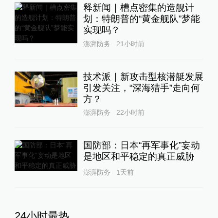
释新闻｜槽点密集的造舰计
划：特朗普的“黄金舰队”梦能
实现吗？
澎湃防务
21小时前
技术派｜新攻击型核潜艇发展
引发关注，“深海猎手”走向何
方？
澎湃防务
22小时前
国防部：日本“再军事化”妄动
是地区和平稳定的真正威胁
澎湃防务
1天前
24小时最热