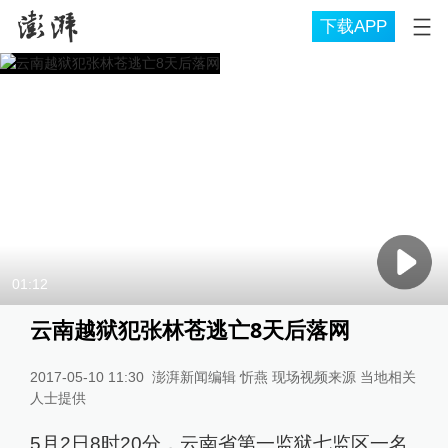
下载APP
01:12
云南越狱犯张林苍逃亡8天后落网
2017-05-10 11:30
澎湃新闻编辑 忻燕 现场视频来源 当地相关
人士提供
5月2日8时20分，云南省第一监狱七监区一名