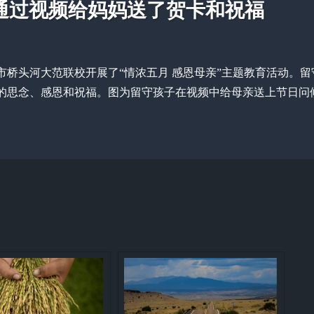
通过视频给妈妈送了贺卡和祝福
涟源市桥头河大范联校开展了“情浓五月 感恩母亲”主题教育活动。留
的思念、感恩和祝福。图为留守孩子在视频中给母亲送上节日问候