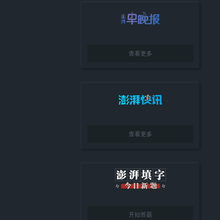
达移民危机余波未平：数千人
启动“国家灾难状态”，首次拉响
宿街头，欧盟却在争吵该谁负
最高警报：韩国到底有多热？
查看更多
查看更多
开始答题