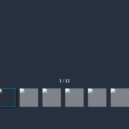
1
/
12