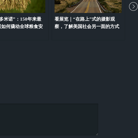
多米诺”：150年来最
看展览｜“在路上”式的摄影观
休
诺如何撬动全球粮食安
察，了解美国社会另一面的方式
露
责