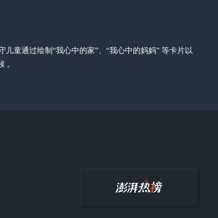
守儿童通过绘制“我心中的家”、“我心中的妈妈” 等卡片以
 。