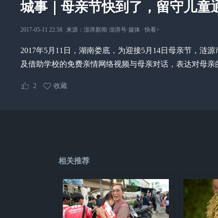
城事｜母亲节快到了，留守儿童
2017-05-11 22:58
来源：
澎湃新闻·澎湃号·媒体
∙
快看
>
2017年5月11日，湖南娄底，为迎接5月14日母亲节，
及借助学校的免费亲情网络视频与母亲对话，表达对母亲
2
收藏
相关推荐