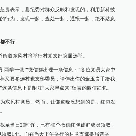
芝贵表示，县纪委对群众反映和发现的，利用新科技
的行为，发现一起，查处一起，通报一起，绝不姑息
都不行
娄桥街道东风村将举行村党支部换届选举。
党员‘两学一做’”微信群出现一条信息：“各位党员大家中
荐又要参选村党支部委员，请伸出你的金玉贵手给我
”这条信息下是附注“大家早点来”留言的微信红包。
3人为东风村党员。然而，让邵道晓没想到的是，红包发
。
截至当日20时许，已有40个微信红包被群成员领取，
人也领取1个。而在当天下午举行的村党支部换届选举