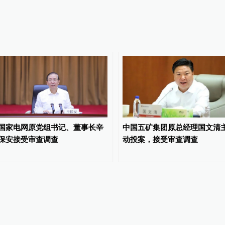
国家电网原党组书记、董事长辛
中国五矿集团原总经理国文清
保安接受审查调查
动投案，接受审查调查