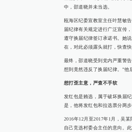
中，邵道晓并未当选。
瓯海区纪委宣教室主任叶慧敏告
届纪律有关规定进行广泛宣传，
遵守换届纪律签订承诺书。她说
在，对此必须露头就打，快查快
最终，邵道晓受到党内严重警告
想到竟然违反了换届纪律。”他
想打歪主意，严查不手软
发红包是贿选，属于破坏换届纪
是，他将发红包和拉选票分两步
2016年12月至2017年1月
自己竞选村委会主任的意向。此后