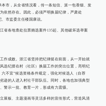
单本市，从全省情况看，传一条短信、派一包香烟、发
为依然存在。因此，必须严明换届纪律，严肃处
记、市监委主任楼国康说。
江省各地查处拉票贿选案件135起、其他破坏选举案
工作成败。浙江省坚持把纪律挺在前面，从一开始就
风选纪摆在村（社区）换届工作的突出位置，亮明纪
、六不宜”候选资格条件规定，强化对候选人（自荐
劣迹的人进入村社干部队伍。同时，各地也加强典型
、警示一批、教育一片，形成有力震慑。
立展板、主题漫画等灵活多样的宣传形式，营造风清