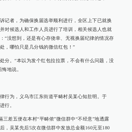
诉记者，为确保换届选举顺利进行，全区上下已就换
并对候选人和工作人员进行了培训，相关候选人也就
：“没想到，还是有心存侥幸、无视换届纪律的情况存
处，哪怕只是几分钱的微信红包！”
处分。“本以为发个红包拉拉票，不会有什么问题，没
后悔地说。
律行为，义乌市江东街道平畴村吴某心知肚明。于
进行。
，吴某隔三差五便在本村“平畴侬”微信群中“不经意”地透露
，吴某先后5次在微信群中发放总金额160元至180