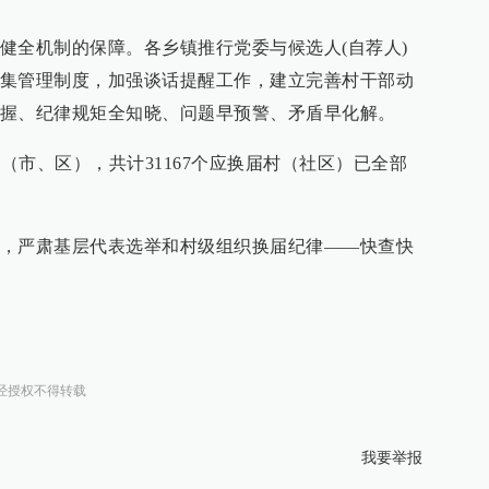
健全机制的保障。各乡镇推行党委与候选人(自荐人)
集管理制度，加强谈话提醒工作，建立完善村干部动
握、纪律规矩全知晓、问题早预警、矛盾早化解。
县（市、区），共计31167个应换届村（社区）已全部
，严肃基层代表选举和村级组织换届纪律——快查快
经授权不得转载
我要举报