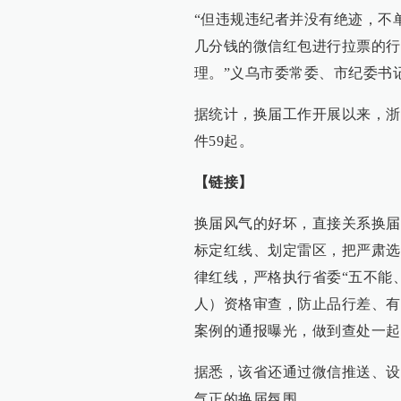
“但违规违纪者并没有绝迹，不
几分钱的微信红包进行拉票的行
理。”义乌市委常委、市纪委书
据统计，换届工作开展以来，浙
件59起。
【链接】
换届风气的好坏，直接关系换届
标定红线、划定雷区，把严肃选
律红线，严格执行省委“五不能
人）资格审查，防止品行差、有
案例的通报曝光，做到查处一起
据悉，该省还通过微信推送、设
气正的换届氛围。