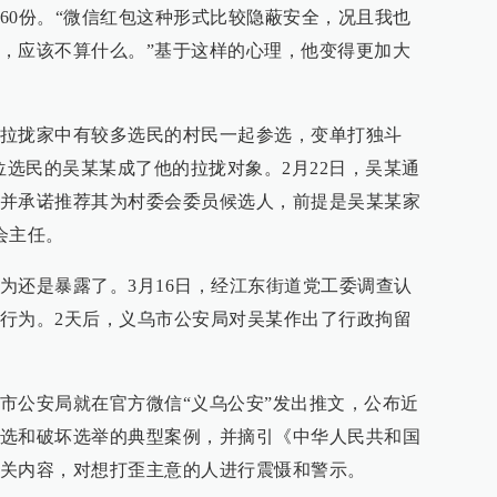
60份。“微信红包这种形式比较隐蔽安全，况且我也
，应该不算什么。”基于这样的心理，他变得更加大
拉拢家中有较多选民的村民一起参选，变单打独斗
位选民的吴某某成了他的拉拢对象。2月22日，吴某通
并承诺推荐其为村委会委员候选人，前提是吴某某家
会主任。
为还是暴露了。3月16日，经江东街道党工委调查认
行为。2天后，义乌市公安局对吴某作出了行政拘留
市公安局就在官方微信“义乌公安”发出推文，公布近
选和破坏选举的典型案例，并摘引《中华人民共和国
关内容，对想打歪主意的人进行震慑和警示。