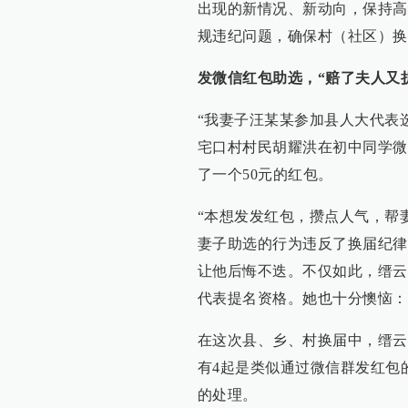
出现的新情况、新动向，保持高
规违纪问题，确保村（社区）换
发微信红包助选，“赔了夫人又
“我妻子汪某某参加县人大代表
宅口村村民胡耀洪在初中同学微
了一个50元的红包。
“本想发发红包，攒点人气，帮
妻子助选的行为违反了换届纪律
让他后悔不迭。不仅如此，缙云
代表提名资格。她也十分懊恼：
在这次县、乡、村换届中，缙云
有4起是类似通过微信群发红包
的处理。