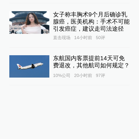
女子称丰胸术9个月后确诊乳
腺癌，医美机构：手术不可能
引发癌症，建议走司法途径
直击现场
14小时前
50
评
东航国内客票提前14天可免
费退改，其他航司如何规定？
10%公司
20小时前
97
评