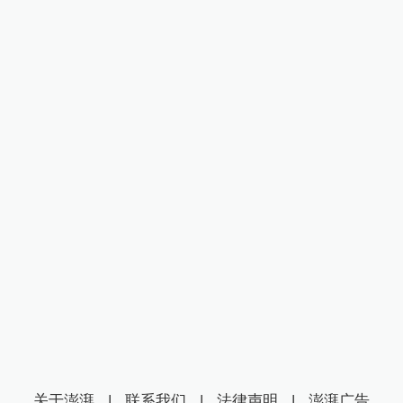
关于澎湃
|
联系我们
|
法律声明
|
澎湃广告