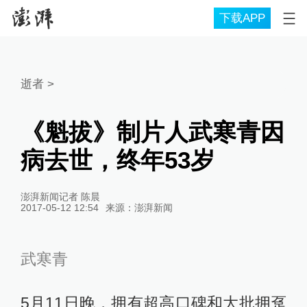
下载APP
逝者
>
《魁拔》制片人武寒青因
病去世，终年53岁
澎湃新闻记者 陈晨
2017-05-12 12:54
来源：
澎湃新闻
武寒青
5月11日晚，拥有超高口碑和大批拥趸