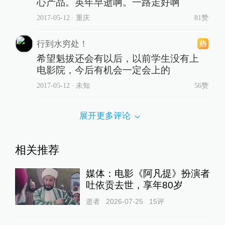
心产品。英年早逝啊。一路走好啊
2017-05-12
∙ 重庆
81赞
行到水穷处！
希望魁拔还会有以后，以前学生没有上
电影院，今后有机会一定会上的
2017-05-12
∙ 未知
56赞
展开更多评论
相关推荐
媒体：电影《阿凡提》扮演者
吐依贡去世，享年80岁
逝者
2026-07-25
15
评