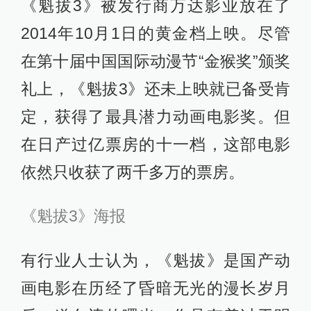
《魁拔3》被发行商万达影业放在了
2014年10月1日的黄金档上映。尽管
在第十届中国国际动漫节“金猴奖”颁奖
礼上，《魁拔3》还未上映就已备受肯
定，获得了最具潜力动画电影奖。但
在日产过亿票房的十一档，这部电影
依然只收获了两千多万的票房。
《魁拔3》海报
有行业人士认为，《魁拔》是国产动
画电影在历经了昏暗无光的漫长岁月