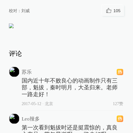
校对：
刘威
105
评论
苏乐
国内近十年不败良心的动画制作只有三
部，魁拔，秦时明月，大圣归来。老师
一路走好！
2017-05-12
∙ 北京
127赞
Leo辣多
第一次看到魁拔时还是挺震惊的，真良