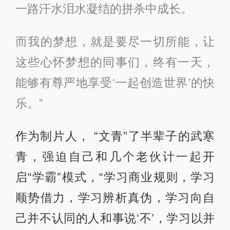
一路汗水泪水凝结的拼杀中成长。
而我的梦想，就是要尽一切所能，让
这些心怀梦想的同事们，终有一天，
能够有尊严地享受‘一起创造世界’的快
乐。”
作为制片人， “文青”了半辈子的武寒
青，强迫自己和几个老伙计一起开
启“学霸”模式，“学习商业规则，学习
顺势借力，学习辨析真伪，学习向自
己并不认同的人和事说‘不’，学习以并