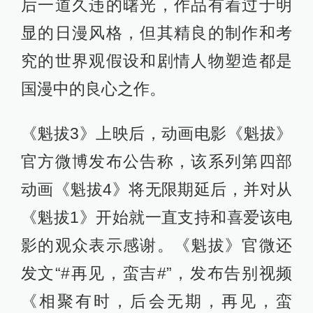
后一道久违的曙光，作品有着过于明
显的日漫风格，但其精良的制作和考
究的世界观假设和剧情人物塑造都是
国漫中的良心之作。
《魁拔3》上映后，动画电影《魁拔》
官方微博发布公告称，该系列第四部
动画《魁拔4》将无限期延后，并对从
《魁拔1》开始就一直支持和喜爱该电
影的观众表示感谢。《魁拔》官微还
发文“#再见，蛮吉#”，发布告别视频
《相聚有时，后会无期，再见，蛮