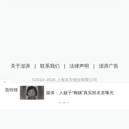
关于澎湃
|
联系我们
|
法律声明
|
澎湃广告
©2014~
2026
上海东方报业有限公司
沪ICP证：沪B2-20170116 | 沪ICP备14003370号
转移
媒体：人贩子“梅姨”真实姓名首曝光
互联网新闻信息服务许可证：31120170006
沪公网安备 31010602000299号