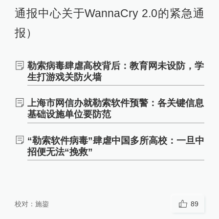
通报中心关于WannaCry 2.0的紧急通
报）
勒索病毒肆虐高校背后：教育网未设防，学
生打游戏关防火墙
上海市网信办就勒索软件预警：各关键信息
基础设施单位要防范
“勒索软件病毒”肆虐中国多所高校：一旦中
招便无法“挽救”
校对：
施鋆
89