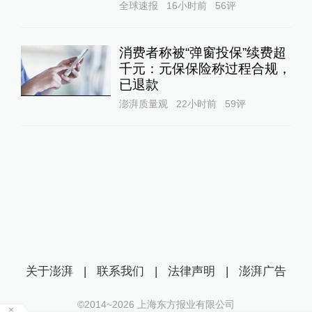
全球速报
16小时前
56
评
消费者称被“弹窗投保”续费超
千元：元保保险称过程合规，
已退款
澎湃质量观
22小时前
59
评
关于澎湃
|
联系我们
|
法律声明
|
澎湃广告
©2014~
2026
上海东方报业有限公司