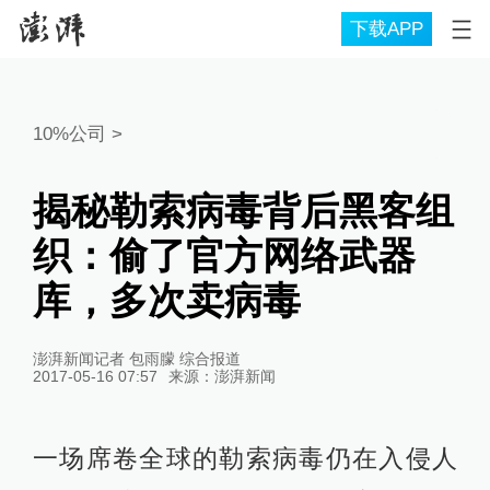
下载APP
10%公司
>
揭秘勒索病毒背后黑客组
织：偷了官方网络武器
库，多次卖病毒
澎湃新闻记者 包雨朦 综合报道
2017-05-16 07:57
来源：
澎湃新闻
一场席卷全球的勒索病毒仍在入侵人