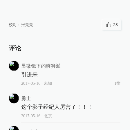
校对：
张亮亮
28
评论
显微镜下的醒狮派
引进来
2017-05-16
∙ 未知
1赞
勇士
这个影子经纪人厉害了！！！
2017-05-16
∙ 北京