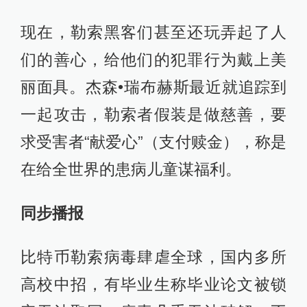
现在，勒索黑客们甚至还玩弄起了人
们的善心，给他们的犯罪行为戴上美
丽面具。杰森•瑞布赫斯最近就追踪到
一起攻击，勒索者假装是做慈善，要
求受害者“献爱心”（支付赎金），称是
在给全世界的患病儿童谋福利。
同步播报
比特币勒索病毒肆虐全球，国内多所
高校中招，有毕业生称毕业论文被锁