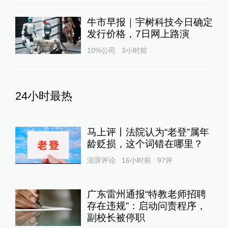
牛市早报｜宇树科技今日确定
发行价格，7日网上路演
10%公司
3小时前
24小时最热
马上评丨法院认为“老登”属年
龄贬损，这个词错在哪里？
澎湃评论
16小时前
97
评
广东雷州通报“特教老师招聘
存在违规”：启动问责程序，
副校长被停职