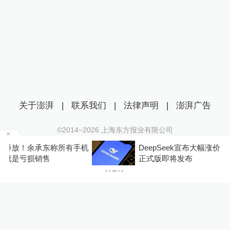
关于澎湃
|
联系我们
|
法律声明
|
澎湃广告
©2014~
2026
上海东方报业有限公司
沪ICP证：沪B2-20170116 | 沪ICP备14003370号
机
DeepSeek宣布大幅涨价，业内人士预计V4 Pro
互联网新闻信息服务许可证：31120170006
正式版即将发布
沪公网安备 31010602000299号