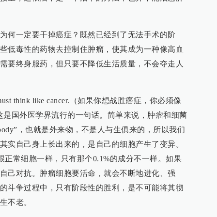
为何一定要干掉癌症？既然已经到了无法手术的阶
些低毒性的药物去控制住肿瘤，使其成为一种像高血
需要终身服药，但只要不降低生活质量，不会夺走人
r, you must think like cancer.（如果你想战胜癌症，你必须像
这是国外医学界流行的一句话。简单来说，肿瘤和细菌
gn body”，也就是外来物，不是人与生俱来的，所以我们
其实自己身上长出来的，是自己的细胞产生了变异。
分跟正常细胞一样，只有那个0.1%的成分不一样。如果
自己对抗。肿瘤细胞要活命，就会不断地进化、强
的斗争过程中，只有阶段性的胜利，是不可能将其彻
生不老。