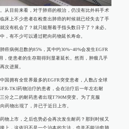
。从目前来看，对于肺癌的根治，仍没有比外科手术
临床上不少患者在检查出肺癌的时候就已经失去了手
就没有机会了？就只能掰着手指头数日子了？未必。
中，有不少可以通过靶向药物延长寿命。
病例总数的85%，其中约30%~40%会发生EGFR
的应用，使患者的生存期得到显著延长。然而，肿瘤几乎
再次进展。
中国拥有全世界最多的EGFR突变患者，人数占全球
FR-TKI药物治疗的患者，会在治疗后一年左右耐
三分之二的耐药患者出现T790M突变。为了克服
癌靶向药物出现了，并已于近日上市。
药物上市，之后也势必会再次发生耐药？那到时候又
接上，这依旧不是一个治本的方法，也并不能治愈肺