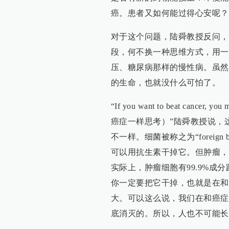
癌。患者又如何能过得心安呢？
对于这个问题，陆舜教授反问，
段，何不换一种思维方式，用一
压、糖尿病那样的慢性病。虽然
的生命，也就没什么可怕了。
“If you want to beat cance
癌症一样思考）”陆舜教授说，
不一样。细菌被称之为“forei
可以用抗生素干掉它。但肿瘤，
实际上，肿瘤细胞有99.9%成
你一定要把它干掉，也就是在和
大。可以这么说，我们在和癌症
底消灭的。所以，人也不可能长