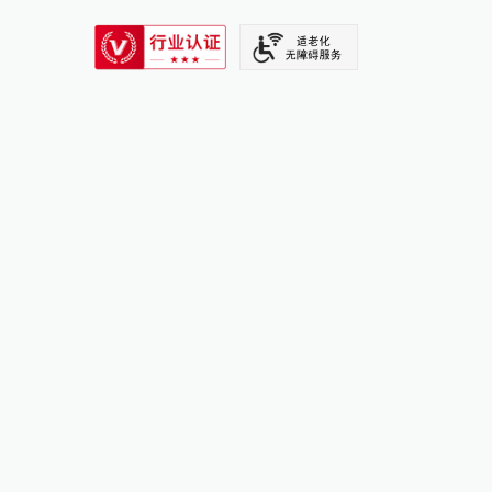
SIXTH TONE