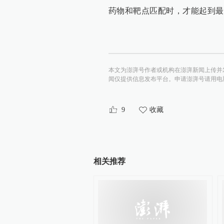
药物和靶点匹配时，才能起到最
本文为澎湃号作者或机构在澎湃新闻上传并
闻仅提供信息发布平台。申请澎湃号请用电脑访问http:/
9
收藏
相关推荐