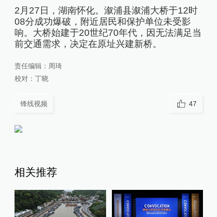
2月27日，湖南怀化。溆浦县溆浦大桥于12时
08分成功爆破，附近居民和保护单位未受影
响。大桥始建于20世纪70年代，因无法满足当
前交通需求，决定在原址兴建新桥。
责任编辑：
周琦
校对：
丁晓
锋线视频
47
相关推荐