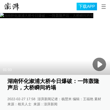
下载APP
01:03
湖南怀化溆浦大桥今日爆破：一阵轰隆
声后，大桥瞬间坍塌
2022-02-27 17:58
澎湃新闻记者：杨慧米 编辑：王福艳 素材
来源：相关人士
来源：
澎湃新闻