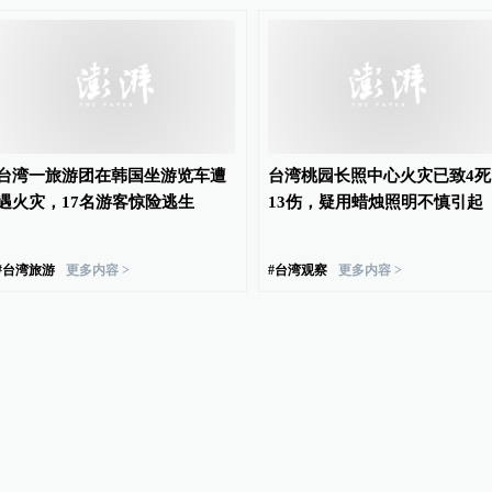
台湾一旅游团在韩国坐游览车遭
台湾桃园长照中心火灾已致4死
遇火灾，17名游客惊险逃生
13伤，疑用蜡烛照明不慎引起
#
台湾旅游
更多内容 >
#
台湾观察
更多内容 >