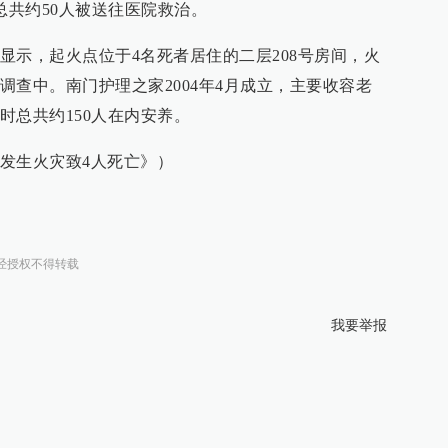
总共约50人被送往医院救治。
显示，起火点位于4名死者居住的二层208号房间，火
调查中。南门护理之家2004年4月成立，主要收容老
时总共约150人在内安养。
发生火灾致4人死亡》）
经授权不得转载
我要举报