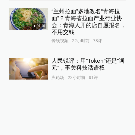
“兰州拉面”多地改名“青海拉
面”？青海省拉面产业行业协
会：青海人开的店自愿报名，
01:16
不用交钱
锋线视频
22小时前
78
评
人民锐评：用“Token”还是“词
元”，事关科技话语权
舆论场
22小时前
91
评