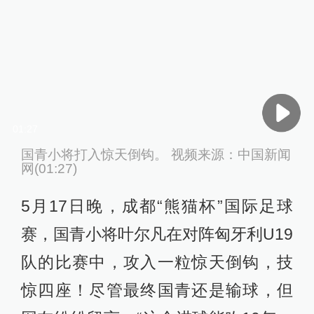
01:27
国青小将打入惊天倒钩。 视频来源：中国新闻
网(01:27)
5月17日晚，成都“熊猫杯”国际足球
赛，国青小将叶尔凡在对阵匈牙利U19
队的比赛中，攻入一粒惊天倒钩，技
惊四座！尽管最终国青还是输球，但