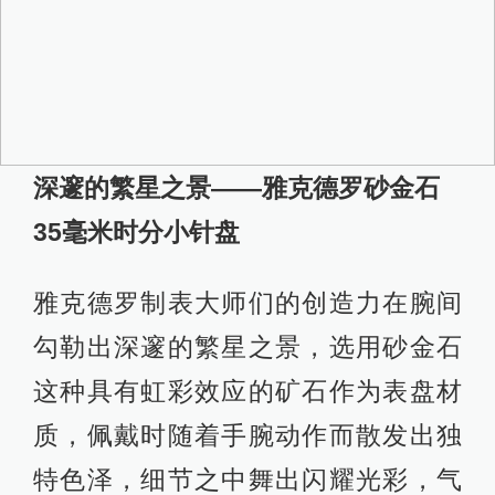
深邃的繁星之景——雅克德罗砂金石
35毫米时分小针盘
雅克德罗制表大师们的创造力在腕间
勾勒出深邃的繁星之景，选用砂金石
这种具有虹彩效应的矿石作为表盘材
质，佩戴时随着手腕动作而散发出独
特色泽，细节之中舞出闪耀光彩，气