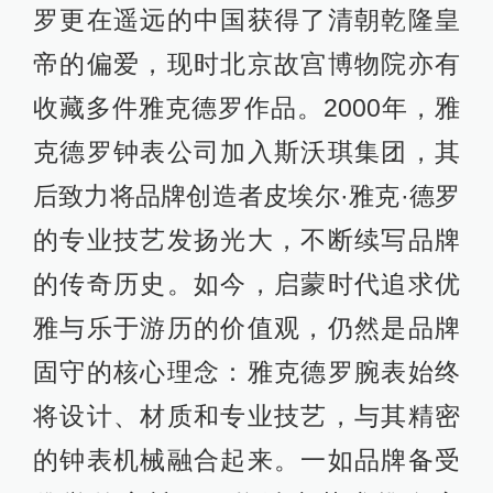
罗更在遥远的中国获得了清朝乾隆皇
帝的偏爱，现时北京故宫博物院亦有
收藏多件雅克德罗作品。2000年，雅
克德罗钟表公司加入斯沃琪集团，其
后致力将品牌创造者皮埃尔·雅克·德罗
的专业技艺发扬光大，不断续写品牌
的传奇历史。如今，启蒙时代追求优
雅与乐于游历的价值观，仍然是品牌
固守的核心理念：雅克德罗腕表始终
将设计、材质和专业技艺，与其精密
的钟表机械融合起来。一如品牌备受