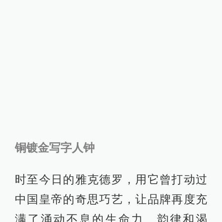
铜镀金写字人钟
时至今日的雅克德罗，用它曾打动过
中国皇帝的奇思巧艺，让品牌再度充
满了涌动不息的生命力、韵律和渴