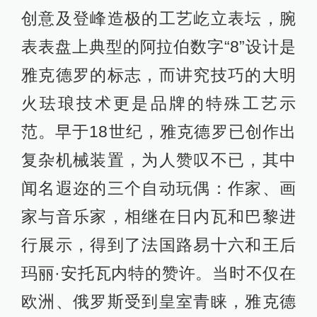
创意及登峰造极的工艺屹立表坛，腕
表表盘上典型的阿拉伯数字“8”设计是
雅克德罗的标志，而讲究技巧的大明
火珐琅技术更是品牌的特殊工艺示
范。早于18世纪，雅克德罗已创作出
复杂机械装置，为人赞叹不已，其中
闻名遐迩的三个自动玩偶：作家、画
家与音乐家，相继在日内瓦和巴黎进
行展示，得到了法国路易十六和王后
玛丽·安托瓦内特的赞许。当时不仅在
欧洲、俄罗斯受到皇室青睐，雅克德