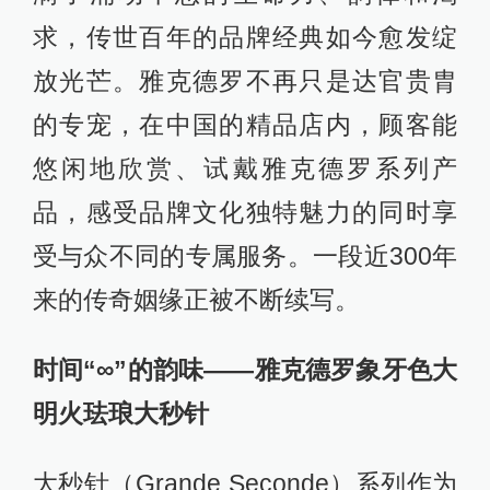
求，传世百年的品牌经典如今愈发绽
放光芒。雅克德罗不再只是达官贵胄
的专宠，在中国的精品店内，顾客能
悠闲地欣赏、试戴雅克德罗系列产
品，感受品牌文化独特魅力的同时享
受与众不同的专属服务。一段近300年
来的传奇姻缘正被不断续写。
时间“∞”的韵味——雅克德罗象牙色大
明火珐琅大秒针
大秒针（Grande Seconde）系列作为