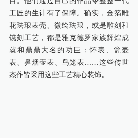
目。他们通过自己的作品令整整一代
工匠的生计有了保障。确实，金箔雕
花珐琅表壳、微绘珐琅，或是雕刻和
镌刻工艺，都是雅克德罗家族辉煌成
就和鼎鼎大名的功臣：怀表、瓮壶
表、鼻烟壶表、鸟笼表……这些传世
杰作皆采用这些工艺精心装饰。