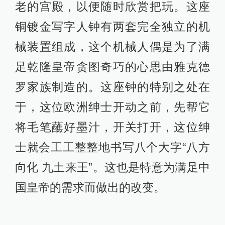
老的宫殿，以便随时欣赏把玩。这座
铜镀金写字人钟有两套完全独立的机
械装置组成，这个机械人偶是为了满
足乾隆皇帝贪图奇巧的心思由雅克德
罗家族制造的。这座钟的特别之处在
于，这位欧洲绅士开动之前，先帮它
将毛笔蘸好墨汁，开关打开，这位绅
士就会工工整整地书写八个大字“八方
向化 九土来王”。这也是特意为满足中
国皇帝的需求而做出的改变。