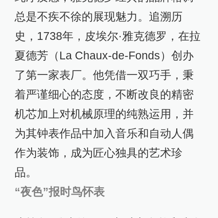
总是不疾不徐的展现魅力。追溯历
史，1738年，皮埃尔·雅克德罗，在拉
夏德芳（La Chaux-de-Fonds）创办
了第一家表厂。他凭借一双巧手，秉
着严谨细心的态度，不断改良的精密
机芯加上对机械原理的纯熟运用，并
为其钟表作品中加入音乐和自动人偶
作为装饰，成为匠心独具的艺术珍
品。
“夜色”报时鸟怀表