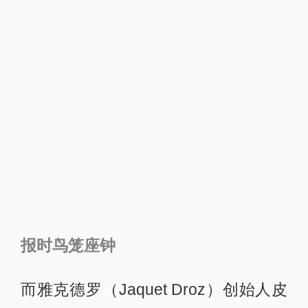
报时鸟笼座钟
而雅克德罗（Jaquet Droz）创始人皮