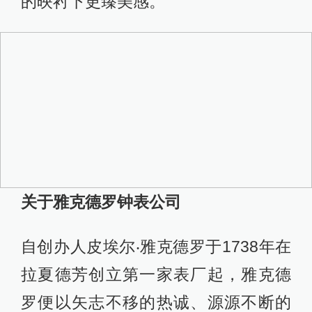
的映衬下更臻美感。
关于雅克德罗钟表公司
自创办人皮埃尔‧雅克德罗于1738年在
拉夏德芳创立第一家表厂起，雅克德
罗便以矢志不移的热诚、源源不断的