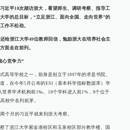
习近平18次踏访浙大，看望师生、调研考察、指导工
大学的总目标，“立足浙江、面向全国、走向世界”的
工作不松劲。
记还给浙江大学49位教师回信，勉励浙大在培养社会主
方面走在前列。
核心竞争力”
式高等学校之一，前身是创立于1897年的求是书院。
道，在今年5月公布的ESI（基本科学指标数据库）学
世界学术机构前1‰、18个学科进入前1%，8个位于
内地高校中名列前茅。
工作两个月的习近平就来到浙大考察。
察了浙江大学紫金港校区和玉泉校区部分教学楼、国