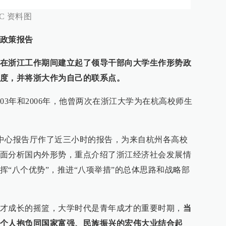
C 资料图
政策报告
在浙江工作期间建立起了领导干部向大学生作形势政
度，并将浙大作为自己的联系点。
03年和2006年，他曾两次在浙江大学为在杭高校师生
活动中心报告厅作了近三小时的报告，为来自杭州各高校
面分析国内外形势，重点介绍了浙江经济社会发展情
挥“八个优势”，推进“八项举措”的总体思路和战略部
才成长的摇篮，大学时代是青年成才的重要时期，
当
个人抱负同国家富强、民族振兴的宏伟大业结合起