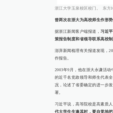
浙江大学玉泉校区校门。 东方I
曾两次在浙大为高校师生作形势
据浙江新闻客户端报道，
习近平
策报告制度和省领导联系高校制
澎湃新闻梳理有关报道发现，20
作报告。
2003年9月，他在浙大永谦
的近千名党政领导和师生代表全
况，论述了省委确定的进一步发
署。
习近平说，高等院校是高素质人
代大学生生逢其时，要自觉地把