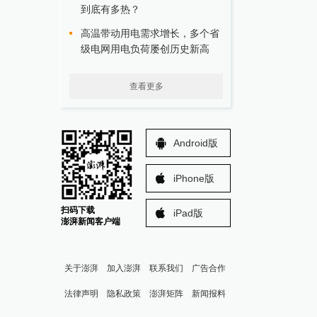
到底有多热？
高温带动用电需求增长，多个省
级电网用电负荷屡创历史新高
查看更多
Android版
iPhone版
扫码下载
iPad版
澎湃新闻客户端
关于澎湃
加入澎湃
联系我们
广告合作
法律声明
隐私政策
澎湃矩阵
新闻报料