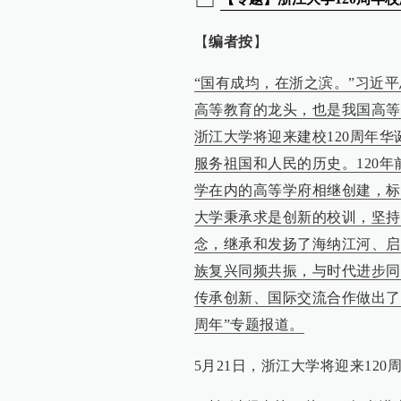
【
编者按
】
“国有成均，在浙之滨。”习近
高等教育的龙头，也是我国高等教
浙江大学将迎来建校120周年华
服务祖国和人民的历史。120
学在内的高等学府相继创建，标
大学秉承求是创新的校训，坚持
念，继承和发扬了海纳江河、启
族复兴同频共振，与时代进步同
传承创新、国际交流合作做出了突
周年”专题报道。
5月21日，浙江大学将迎来120