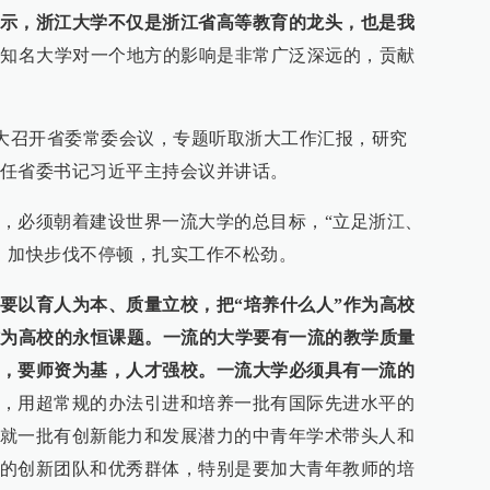
示，浙江大学不仅是浙江省高等教育的龙头，也是我
知名大学对一个地方的影响是非常广泛深远的，贡献
在浙大召开省委常委会议，专题听取浙大工作汇报，研究
任省委书记习近平主持会议并讲话。
，必须朝着建设世界一流大学的总目标，“立足浙江、
，加快步伐不停顿，扎实工作不松劲。
要以育人为本、质量立校，把“培养什么人”作为高校
作为高校的永恒课题。一流的大学要有一流的教学质量
，要师资为基，人才强校。一流大学必须具有一流的
，用超常规的办法引进和培养一批有国际先进水平的
就一批有创新能力和发展潜力的中青年学术带头人和
的创新团队和优秀群体，特别是要加大青年教师的培