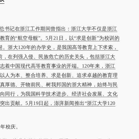
平总书记在浙江工作期间曾指出：浙江大学不仅是浙江
育的“航空母舰”。5月21日，以“求是创新”为校训的
诞。浙大120年的办学史，是我国高等教育上下求索，
年前，在列强入侵、民族危亡的历史关头，包括浙江大
志着中国现代高等教育事业的开端。120年来，浙江
以人为本、整合培养、求是创新、追求卓越的教育理
真厚德、开物前民、树我邦国的浙大精神，始终与民
向同行，为我国科学技术进步、经济社会发展、文化
出贡献。5月19日起，澎湃新闻推出“浙江大学120
周年校庆。