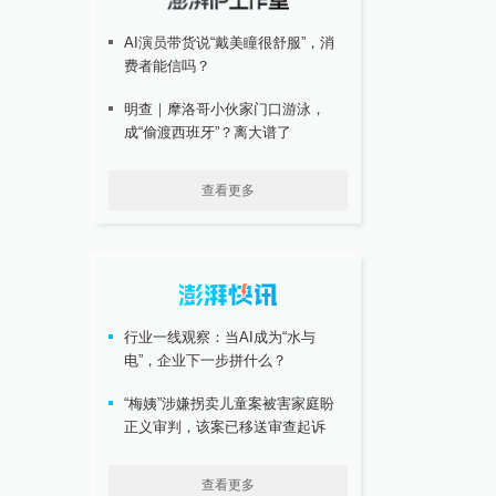
AI演员带货说“戴美瞳很舒服”，消
费者能信吗？
明查｜摩洛哥小伙家门口游泳，
成“偷渡西班牙”？离大谱了
查看更多
行业一线观察：当AI成为“水与
电”，企业下一步拼什么？
“梅姨”涉嫌拐卖儿童案被害家庭盼
正义审判，该案已移送审查起诉
查看更多