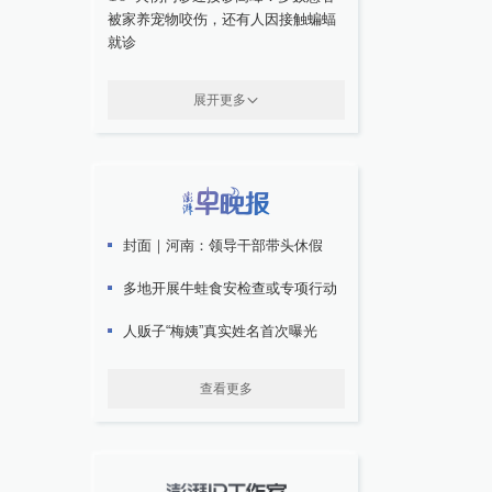
被家养宠物咬伤，还有人因接触蝙蝠
就诊
展开更多
封面｜河南：领导干部带头休假
多地开展牛蛙食安检查或专项行动
人贩子“梅姨”真实姓名首次曝光
查看更多