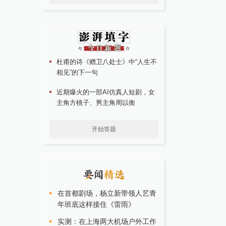
杜甫的诗《赠卫八处士》中“人生不
相见”的下一句
近期爆火的一部AI仿真人短剧，女
主角方桃子、男主角周以衡
开始答题
在首都剧场，杨立新带领人艺青
年班底这样接住《雷雨》
实测：在上海两大机场户外工作